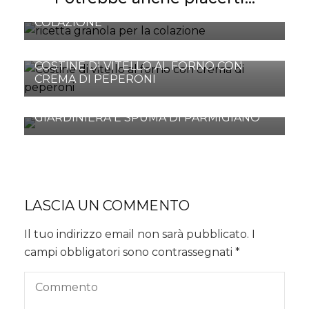
GRANOLA CROCCANTE PER LA
COLAZIONE
COSTINE DI VITELLO AL FORNO CON
CREMA DI PEPERONI
BAGEL CON PROSCIUTTO DI PARMA,
GIARDINIERA E SPUMA DI PARMIGIANO
LASCIA UN COMMENTO
Il tuo indirizzo email non sarà pubblicato.
I
campi obbligatori sono contrassegnati
*