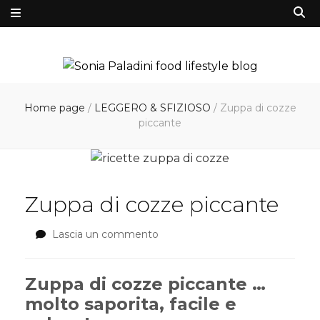
Home page
/
LEGGERO & SFIZIOSO
/
Zuppa di cozze
piccante
Zuppa di cozze piccante
Lascia un commento
su
Zuppa
di
cozze
Zuppa di cozze piccante …
piccante
molto saporita, facile e