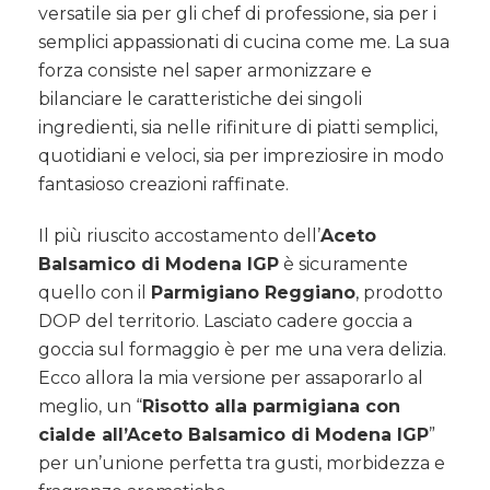
versatile sia per gli chef di professione, sia per i
semplici appassionati di cucina come me. La sua
forza consiste nel saper armonizzare e
bilanciare le caratteristiche dei singoli
ingredienti, sia nelle rifiniture di piatti semplici,
quotidiani e veloci, sia per impreziosire in modo
fantasioso creazioni raffinate.
Il più riuscito accostamento dell’
Aceto
Balsamico di Modena IGP
è sicuramente
quello con il
Parmigiano Reggiano
, prodotto
DOP del territorio. Lasciato cadere goccia a
goccia sul formaggio è per me una vera delizia.
Ecco allora la mia versione per assaporarlo al
meglio, un “
Risotto alla parmigiana con
cialde all’Aceto Balsamico di Modena IGP
”
per un’unione perfetta tra gusti, morbidezza e