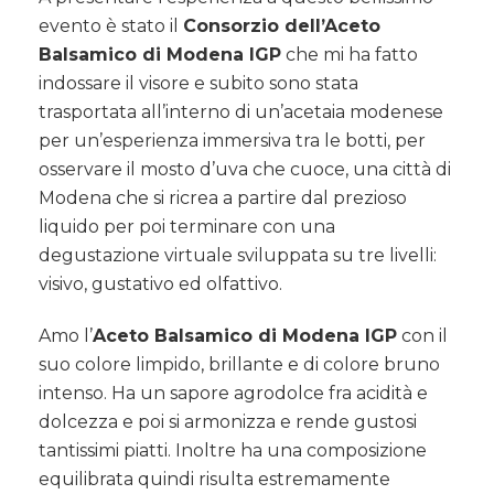
Modena
evento è stato il
Consorzio dell’Aceto
IGP
Balsamico di Modena IGP
che mi ha fatto
indossare il visore e subito sono stata
trasportata all’interno di un’acetaia modenese
per un’esperienza immersiva tra le botti, per
osservare il mosto d’uva che cuoce, una città di
Modena che si ricrea a partire dal prezioso
liquido per poi terminare con una
degustazione virtuale sviluppata su tre livelli:
visivo, gustativo ed olfattivo.
Amo l’
Aceto Balsamico di Modena IGP
con il
suo colore limpido, brillante e di colore bruno
intenso. Ha un sapore agrodolce fra acidità e
dolcezza e poi si armonizza e rende gustosi
tantissimi piatti. Inoltre ha una composizione
equilibrata quindi risulta estremamente