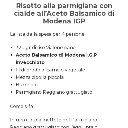
Risotto alla parmigiana con
cialde all’Aceto Balsamico di
Modena IGP
La lista della spesa per 4 persone:
320 gr di riso Vialone nano
Aceto Balsamico di Modena I.G.P
invecchiato
1 l di brodo di carne o vegetale
Mezza cipolla piccola
Burro
q.b.
Parmigiano Reggiano grattugiato
Come si fa:
In una ciotola mettete del Parmigiano
Reggiano grattugiato con l’aggiunta di