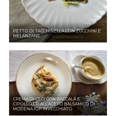
PETTO DI TACCHINELLA CON ZUCCHINI E
MELANZANE
CREMA DI CECI CON BACCALÀ E
CIPOLLOTTI ALL’ACETO BALSAMICO DI
MODENA IGP INVECCHIATO