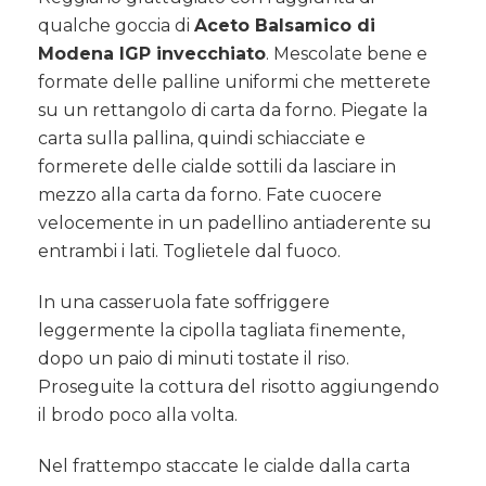
qualche goccia di
Aceto Balsamico di
Modena IGP invecchiato
. Mescolate bene e
formate delle palline uniformi che metterete
su un rettangolo di carta da forno. Piegate la
carta sulla pallina, quindi schiacciate e
formerete delle cialde sottili da lasciare in
mezzo alla carta da forno. Fate cuocere
velocemente in un padellino antiaderente su
entrambi i lati. Toglietele dal fuoco.
In una casseruola fate soffriggere
leggermente la cipolla tagliata finemente,
dopo un paio di minuti tostate il riso.
Proseguite la cottura del risotto aggiungendo
il brodo poco alla volta.
Nel frattempo staccate le cialde dalla carta