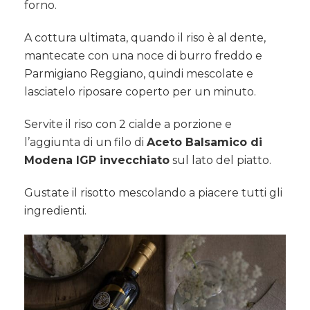
forno.
A cottura ultimata, quando il riso è al dente,
mantecate con una noce di burro freddo e
Parmigiano Reggiano, quindi mescolate e
lasciatelo riposare coperto per un minuto.
Servite il riso con 2 cialde a porzione e
l’aggiunta di un filo di
Aceto Balsamico di
Modena IGP invecchiato
sul lato del piatto.
Gustate il risotto mescolando a piacere tutti gli
ingredienti.