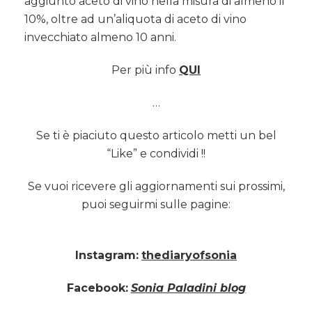
aggiunto aceto di vino nella misura di almeno il
10%, oltre ad un’aliquota di aceto di vino
invecchiato almeno 10 anni.
Per più info
QUI
…
Se ti è piaciuto questo articolo metti un bel
“Like” e condividi !!
Se vuoi ricevere gli aggiornamenti sui prossimi,
puoi seguirmi sulle pagine:
Instagram:
thediaryofsonia
Facebook:
Sonia Paladini blog