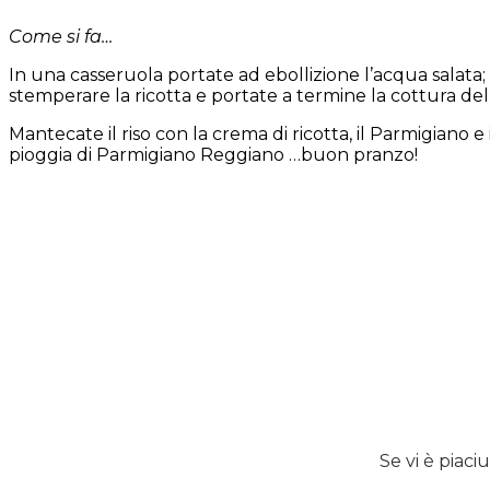
Come si fa…
In una casseruola portate ad ebollizione l’acqua salata;
stemperare la ricotta e portate a termine la cottura del 
Mantecate il riso con la crema di ricotta, il Parmigiano 
pioggia di Parmigiano Reggiano …buon pranzo!
Se vi è piaci