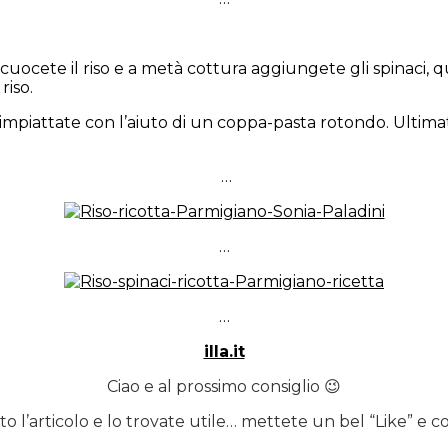
 cuocete il riso e a metà cottura aggiungete gli spinaci,
riso.
e impiattate con l’aiuto di un coppa-pasta rotondo. Ultimat
…
…
…
illa.it
Ciao e al prossimo consiglio 😉
uto l’articolo e lo trovate utile… mettete un bel “Like” e co