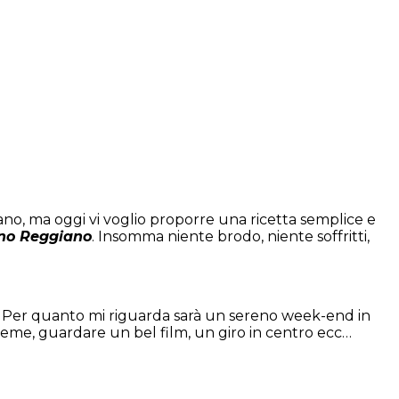
iano, ma oggi vi voglio proporre una ricetta semplice e
no Reggiano
. Insomma niente brodo, niente soffritti,
! Per quanto mi riguarda sarà un sereno week-end in
nsieme, guardare un bel film, un giro in centro ecc…