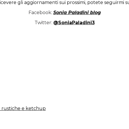
icevere gli aggiornamenti sui prossimi, potete seguirmi s
Facebook:
Sonia Paladini blog
Twitter:
@SoniaPaladini3
e rustiche e ketchup