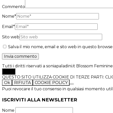
Commento
Nome
*
Email
*
Sito web
Salva il mio nome, email e sito web in questo brows
Tutti i diritti riservati a soniapaladini.it
Blossom Feminine 
TOP
QUESTO SITO UTILIZZA COOKIE DI TERZE PARTI: C
Ok
RIFIUTA
COOKIE POLICY
Puoi revocare il tuo consenso in qualsiasi momento util
ISCRIVITI ALLA NEWSLETTER
Nome