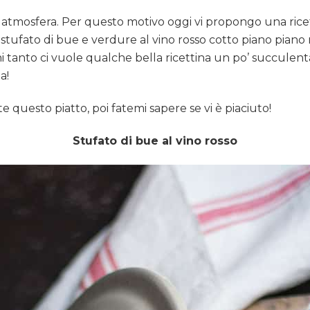
a atmosfera. Per questo motivo oggi vi propongo una rice
tufato di bue e verdure al vino rosso cotto piano piano 
i tanto ci vuole qualche bella ricettina un po’ succulen
a!
e questo piatto, poi fatemi sapere se vi è piaciuto!
Stufato di bue al vino rosso