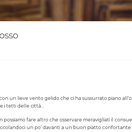
rosso
 con un lieve vento gelido che ci ha sussurrato piano all’
i tetti delle città…
ossiamo fare altro che osservare meravigliati il consueto 
occolandoci un po’ davanti a un buon piatto confortante