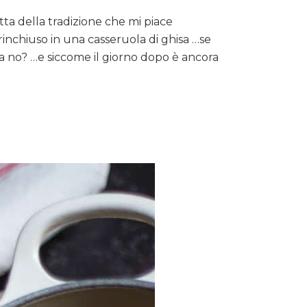
tta della tradizione che mi piace
rinchiuso in una casseruola di ghisa …se
ta no? …e siccome il giorno dopo è ancora