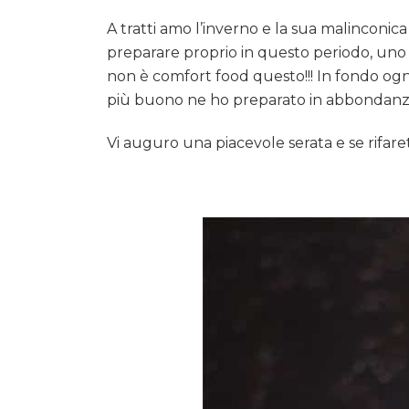
A tratti amo l’inverno e la sua malinconic
preparare proprio in questo periodo, uno s
non è comfort food questo!!! In fondo ogn
più buono ne ho preparato in abbondanz
Vi auguro una piacevole serata e se rifaret