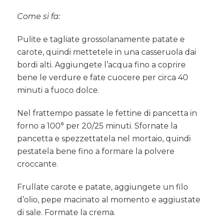
Come si fa:
Pulite e tagliate grossolanamente patate e
carote, quindi mettetele in una casseruola dai
bordi alti. Aggiungete l’acqua fino a coprire
bene le verdure e fate cuocere per circa 40
minuti a fuoco dolce.
Nel frattempo passate le fettine di pancetta in
forno a 100° per 20/25 minuti. Sfornate la
pancetta e spezzettatela nel mortaio, quindi
pestatela bene fino a formare la polvere
croccante.
Frullate carote e patate, aggiungete un filo
d’olio, pepe macinato al momento e aggiustate
di sale. Formate la crema.