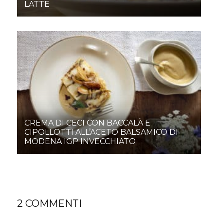
LATTE
CREMA DI CECI CON BACCALÀ E
CIPOLLOTTI ALL’ACETO BALSAMICO DI
MODENA IGP INVECCHIATO
2 COMMENTI