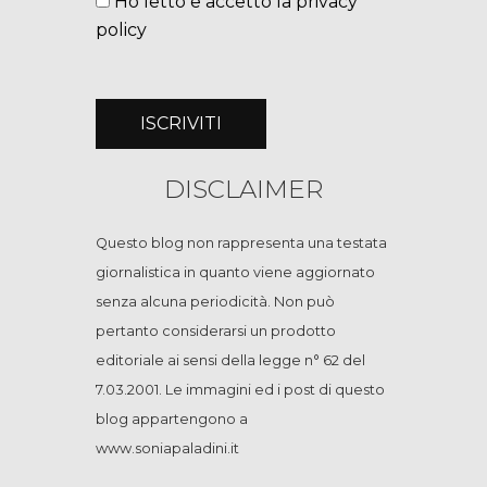
Ho letto e accetto la privacy
policy
DISCLAIMER
Questo blog non rappresenta una testata
giornalistica in quanto viene aggiornato
senza alcuna periodicità. Non può
pertanto considerarsi un prodotto
editoriale ai sensi della legge n° 62 del
7.03.2001. Le immagini ed i post di questo
blog appartengono a
www.soniapaladini.it