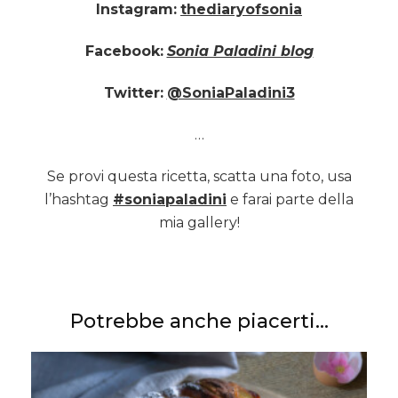
Instagram:
thediaryofsonia
Facebook:
Sonia Paladini blog
Twitter:
@SoniaPaladini3
…
Se provi questa ricetta, scatta una foto, usa
l’hashtag
#soniapaladini
e farai parte della
mia gallery!
Potrebbe anche piacerti...