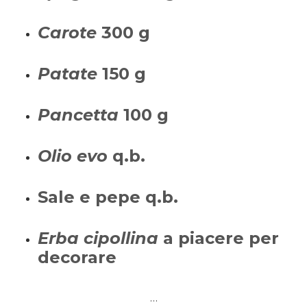
Carote
300 g
Patate
150 g
Pancetta
100 g
Olio evo
q.b.
Sale e pepe q.b.
Erba cipollina
a piacere per
decorare
…