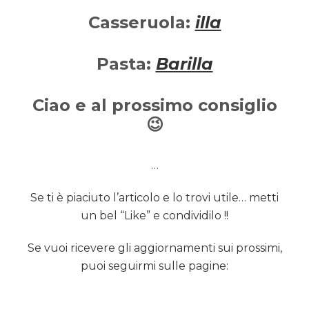
Casseruola:
illa
Pasta:
Barilla
Ciao e al prossimo consiglio
😉
…
Se ti è piaciuto l’articolo e lo trovi utile… metti
un bel “Like” e condividilo !!
Se vuoi ricevere gli aggiornamenti sui prossimi,
puoi seguirmi sulle pagine: