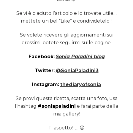
Se vi è piaciuto l’articolo e lo trovate utile…
mettete un bel “Like” e condividetelo !!
Se volete ricevere gli aggiornamenti sui
prossimi, potete seguirmi sulle pagine:
Facebook:
Sonia Paladini blog
Twitter:
@SoniaPaladini3
Instagram:
thediaryofsonia
Se provi questa ricetta, scatta una foto, usa
l’hashtag
#soniapaladini
e farai parte della
mia gallery!
Ti aspetto! … 😉