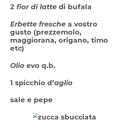
2
fior di latte
di bufala
Erbette fresche
a vostro
gusto (prezzemolo,
maggiorana, origano, timo
etc)
Olio evo
q.b.
1 spicchio d’
aglio
sale e pepe