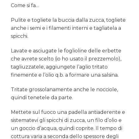
Come si fa…
Pulite e togliete la buccia dalla zucca, togliete
anche i semi e i filamenti interni e tagliatela a
spicchi.
Lavate e asciugate le foglioline delle erbette
che avrete scelto (io ho usato il prezzemolo),
tagliuzzatele, aggiungete l’aglio tritato
finemente e l’olio q.b. a formare una salsina.
Tritate grossolanamente anche le nocciole,
quindi tenetele da parte.
Mettete sul fuoco una padella antiaderente e
sistematevi gli spicchi di zucca, un filo d’olio e
un goccio d’acqua, quindi coprite. Il tempo di
cottura varia a seconda dello spessore degli