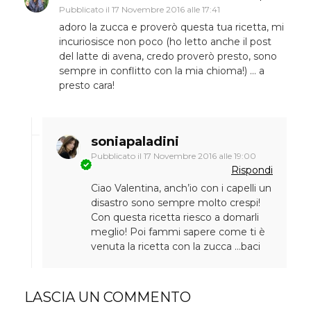
Pubblicato il
17 Novembre 2016 alle 17:41
adoro la zucca e proverò questa tua ricetta, mi
incuriosisce non poco (ho letto anche il post
del latte di avena, credo proverò presto, sono
sempre in conflitto con la mia chioma!) … a
presto cara!
soniapaladini
Pubblicato il
17 Novembre 2016 alle 19:00
Rispondi
Ciao Valentina, anch’io con i capelli un
disastro sono sempre molto crespi!
Con questa ricetta riesco a domarli
meglio! Poi fammi sapere come ti è
venuta la ricetta con la zucca …baci
LASCIA UN COMMENTO