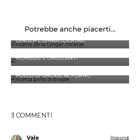
Potrebbe anche piacerti...
GINGER E BIRRA COCKTAIL
STRACCETTI DI POLLO CON VERDURE
MORBIDE E CROCCANTI
POLLO DI BRESSE AL FORNO
3 COMMENTI
Vale
Rispondi