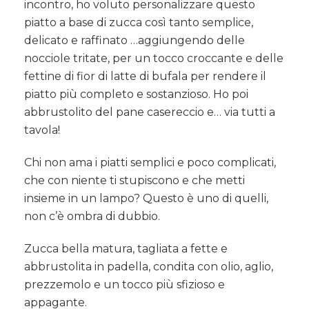
incontro, ho voluto personalizzare questo
piatto a base di zucca così tanto semplice,
delicato e raffinato …aggiungendo delle
nocciole tritate, per un tocco croccante e delle
fettine di fior di latte di bufala per rendere il
piatto più completo e sostanzioso. Ho poi
abbrustolito del pane casereccio e… via tutti a
tavola!
Chi non ama i piatti semplici e poco complicati,
che con niente ti stupiscono e che metti
insieme in un lampo? Questo è uno di quelli,
non c’è ombra di dubbio.
Zucca bella matura, tagliata a fette e
abbrustolita in padella, condita con olio, aglio,
prezzemolo e un tocco più sfizioso e
appagante.