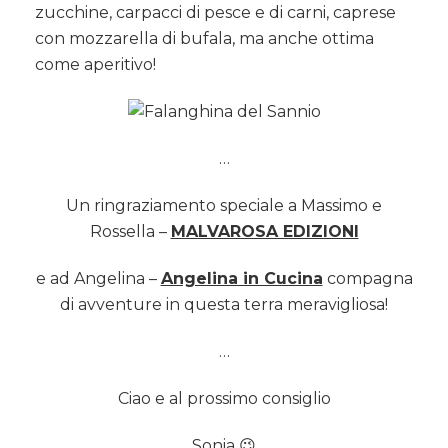
zucchine, carpacci di pesce e di carni, caprese
con mozzarella di bufala, ma anche ottima
come aperitivo!
…
Un ringraziamento speciale a Massimo e
Rossella –
MALVAROSA EDIZIONI
e ad Angelina –
Angelina in Cucina
compagna
di avventure in questa terra meravigliosa!
…
Ciao e al prossimo consiglio
Sonia 😉