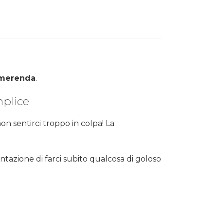
merenda
.
mplice
on sentirci troppo in colpa! La
tazione di farci subito qualcosa di goloso