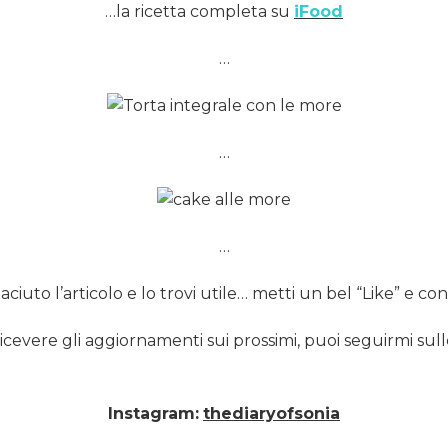
…la ricetta completa su
iFood
…
…
…
iaciuto l’articolo e lo trovi utile… metti un bel “Like” e cond
ricevere gli aggiornamenti sui prossimi, puoi seguirmi sull
Instagram:
thediaryofsonia