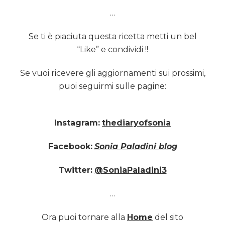
…
Se ti è piaciuta questa ricetta metti un bel
“Like” e condividi !!
Se vuoi ricevere gli aggiornamenti sui prossimi,
puoi seguirmi sulle pagine:
Instagram:
thediaryofsonia
Facebook:
Sonia Paladini blog
Twitter:
@SoniaPaladini3
…
Ora puoi tornare alla
Home
del sito