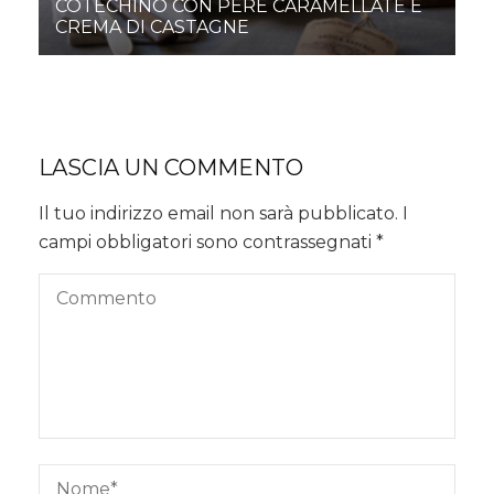
COTECHINO CON PERE CARAMELLATE E
CREMA DI CASTAGNE
LASCIA UN COMMENTO
Il tuo indirizzo email non sarà pubblicato.
I
campi obbligatori sono contrassegnati
*