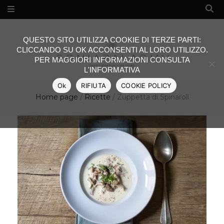
QUESTO SITO UTILIZZA COOKIE DI TERZE PARTI:
CLICCANDO SU OK ACCONSENTI AL LORO UTILIZZO.
PER MAGGIORI INFORMAZIONI CONSULTA
L'INFORMATIVA
Ok
RIFIUTA
COOKIE POLICY
Home page
/
Ricette
/
Zuppetta di Spinaroli