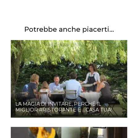
Potrebbe anche piacerti...
LA MAGIA DI INVITARE, PERCHÉ IL
MIGLIOR #RISTORANTE È …CASA TUA!