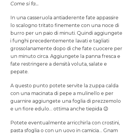
Come si fa…
In una casseruola antiaderente fate appassire
lo scalogno tritato finemente con una noce di
burro per un paio di minuti. Quindi aggiungete
i funghi precedentemente lavati e tagliati
grossolanamente dopo di che fate cuocere per
un minuto circa. Aggiungete la panna fresca e
fate restringere a densità voluta, salate e
pepate.
A questo punto potete servite la zuppa calda
con una macinata di pepe a mulinello e per
guarnire aggiungete una foglia di prezzemolo
e un fiore edulo… ottima anche tiepida 😉
Potete eventualmente arricchirla con crostini,
pasta sfoglia o con un uovo in camicia… Gnam