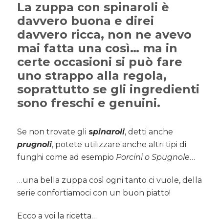
La zuppa con spinaroli è
davvero buona e direi
davvero ricca, non ne avevo
mai fatta una così… ma in
certe occasioni si può fare
uno strappo alla regola,
soprattutto se gli ingredienti
sono freschi e genuini.
Se non trovate gli
s
pinaroli
, detti anche
p
rugnoli
, potete utilizzare anche altri tipi di
funghi come ad esempio
Porcini o Spugnole
…
…una bella zuppa così ogni tanto ci vuole, della
serie confortiamoci con un buon piatto!
Ecco a voi la ricetta…