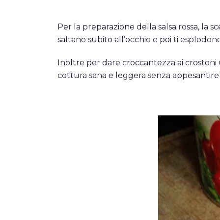
Per la preparazione della salsa rossa, la s
saltano subito all’occhio e poi ti esplodon
Inoltre per dare croccantezza ai croston
cottura sana e leggera senza appesantire 