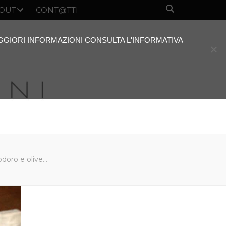
OUT
CONT@TTI
AGGIORI INFORMAZIONI CONSULTA L'INFORMATIVA
odoro e olive…