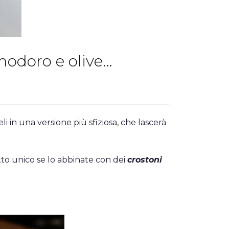
modoro e olive…
li in una versione più sfiziosa, che lascerà
to unico se lo abbinate con dei
crostoni