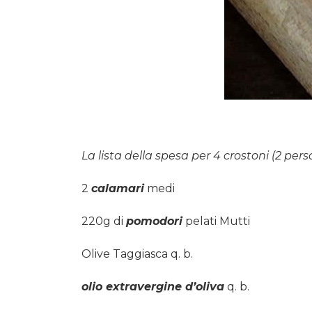
La lista della spesa per 4 crostoni (2 pers
2
calamari
medi
220g di
pomodori
pelati Mutti
Olive Taggiasca q. b.
olio extravergine d’oliva
q. b.