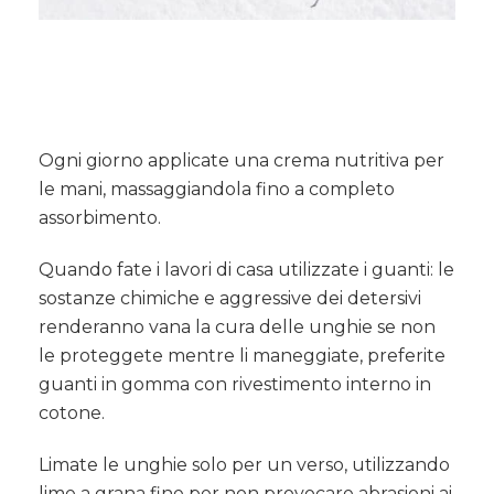
Ogni giorno applicate una crema nutritiva per
le mani, massaggiandola fino a completo
assorbimento.
Quando fate i lavori di casa utilizzate i guanti: le
sostanze chimiche e aggressive dei detersivi
renderanno vana la cura delle unghie se non
le proteggete mentre li maneggiate, preferite
guanti in gomma con rivestimento interno in
cotone.
Limate le unghie solo per un verso, utilizzando
lime a grana fine per non provocare abrasioni ai