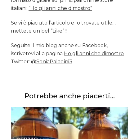
formato digitale sui principali online store
italiani:
“Ho gli anni che dimostro”
Se vi è piaciuto l’articolo e lo trovate utile…
mettete un bel “Like” !!
Seguite il mio blog anche su Facebook,
iscrivetevi alla pagina
Ho gli anni che dimostro
Twitter:
@SoniaPaladini3
Potrebbe anche piacerti...