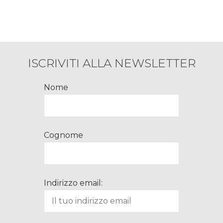
perfetta!
ISCRIVITI ALLA NEWSLETTER
Nome
Cognome
Indirizzo email: