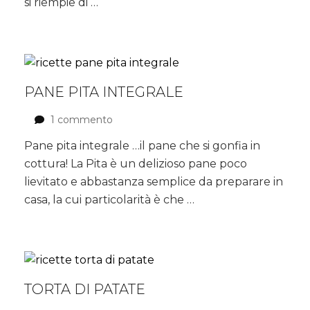
si riempie di …
PANE PITA INTEGRALE
1 commento
su
Pane
Pane pita integrale …il pane che si gonfia in
pita
cottura! La Pita è un delizioso pane poco
integrale
lievitato e abbastanza semplice da preparare in
casa, la cui particolarità è che …
TORTA DI PATATE