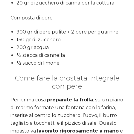
20 gr di zucchero di canna per la cottura
Composta di pere:
900 gr di pere pulite + 2 pere per guarnire
130 gr di zucchero
200 gr acqua
½ stecca di cannella
½ succo di limone
Come fare la crostata integrale
con pere
Per prima cosa
preparate la frolla
: su un piano
di marmo formate una fontana con la farina,
inserite al centro lo zucchero, l’uovo, il burro
tagliato a tocchetti e il pizzico di sale. Questo
impasto va
lavorato rigorosamente a mano
e