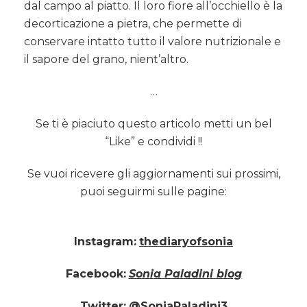
dal campo al piatto. Il loro fiore all’occhiello è la
decorticazione a pietra, che permette di
conservare intatto tutto il valore nutrizionale e
il sapore del grano, nient’altro.
…
Se ti è piaciuto questo articolo metti un bel
“Like” e condividi !!
Se vuoi ricevere gli aggiornamenti sui prossimi,
puoi seguirmi sulle pagine:
Instagram:
thediaryofsonia
Facebook:
Sonia Paladini blog
Twitter:
@SoniaPaladini3