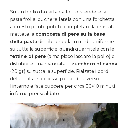
Su un foglio da carta da forno, stendete la
pasta frolla, bucherellatela con una forchetta,
a questo punto potete completare la crostata:
mettete la
composta di pere sulla base
della pasta
distribuendola in modo uniforme
su tutta la superficie, quindi guarnitela con le
fettine di pere
(a me piace lasciare la pelle) e
distribuite una manciata di
zucchero di canna
(20 gr) su tutta la superficie. Rialzate i bordi
della frolla in eccesso piegandola verso
l’interno e fate cuocere per circa 30/40 minuti
in forno preriscaldato!