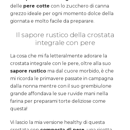
delle
pere cotte
con lo zucchero di canna
grezzo ideale per ogni momento dolce della
giornata e molto facile da preparare.
Il sapore rustico della crostata
integrale con pere
La cosa che mi fa letteralmente adorare la
crostata integrale con le pere, oltre alla suo
sapore rustico
ma dal cuore morbido, è che
mi ricorda le primavere passate in campagna
dalla nonna mentre con il suo grembiulone
grande affondava le sue ruvide mani nella
farina per preparami torte deliziose come
questa!
Vi lascio la mia versione healthy di questa
crostata con
composta di pere
, una ricetta