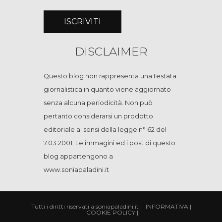
DISCLAIMER
Questo blog non rappresenta una testata
giornalistica in quanto viene aggiornato
senza alcuna periodicità. Non può
pertanto considerarsi un prodotto
editoriale ai sensi della legge n° 62 del
7.03.2001. Le immagini ed i post di questo
blog appartengono a
www.soniapaladini.it
Tutti i diritti riservati a soniapaladini.it
|
INFORMATIVA
|
COOKIE POLICY
|