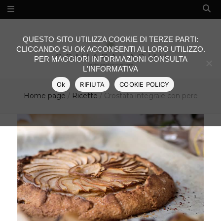
QUESTO SITO UTILIZZA COOKIE DI TERZE PARTI:
CLICCANDO SU OK ACCONSENTI AL LORO UTILIZZO.
PER MAGGIORI INFORMAZIONI CONSULTA
L'INFORMATIVA
Ok
RIFIUTA
COOKIE POLICY
Home page
/
Ricette
/
Crostata integrale con pere