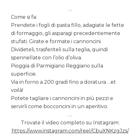
…
Come si fa:
Prendete i fogli di pasta fillo, adagiate le fette
di formaggio, gli asparagi precedentemente
stufati. Girate e formate i cannoncini.
Divideteli, trasferiteli sulla teglia, quindi
spennellate con l’olio d’oliva.
Pioggia di Parmigiano Reggiano sulla
superficie.
Via in forno a 200 gradi fino a doratura …et
voilà!
Potete tagliare i cannoncini in più pezzi e
servirli come bocconcini in un aperitivo.
…
Trovate il video completo su Instagram:
https://www.instagram.com/reel/CbuXNKzgJzs/
…