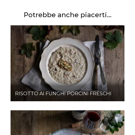
Potrebbe anche piacerti...
RISOTTO AI FUNGHI PORCINI FRESCHI