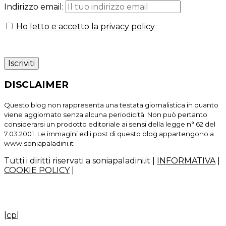
Indirizzo email:
Ho letto e accetto la privacy policy
DISCLAIMER
Questo blog non rappresenta una testata giornalistica in quanto
viene aggiornato senza alcuna periodicità. Non può pertanto
considerarsi un prodotto editoriale ai sensi della legge n° 62 del
7.03.2001. Le immagini ed i post di questo blog appartengono a
www.soniapaladini.it
Tutti i diritti riservati a soniapaladini.it
|
INFORMATIVA
|
COOKIE POLICY
|
|
cp
|