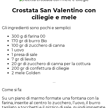
Crostata San Valentino con
ciliegie e mele
Gli ingredienti sono pochi e semplici:
300 g di farina 00
170 gr di burro Bio
100 gr di zucchero di canna
1 uovo
1 presa di sale
7 gr di lievito
20 gr di zucchero di canna per la cottura
200 gr di confettura di ciliegie
2 mele Golden
…
Come si fa:
Su un piano di marmo formate una fontana con la
farina, inserite al centro lo zucchero, l’uovo, il burro
tagliato a tocchetti e il pizzico di sale, quindi impastate