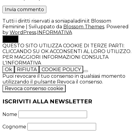
Tutti i diritti riservati a soniapaladini.it
Blossom
Feminine | Sviluppato da
Blossom Themes
. Powered
by
WordPress
.
INFORMATIVA
TOP
QUESTO SITO UTILIZZA COOKIE DI TERZE PARTI:
CLICCANDO SU OK ACCONSENTI AL LORO UTILIZZO.
PER MAGGIORI INFORMAZIONI CONSULTA
L'INFORMATIVA
Ok
RIFIUTA
COOKIE POLICY
Puoi revocare il tuo consenso in qualsiasi momento
utilizzando il pulsante Revoca il consenso.
Revoca consenso cookie
ISCRIVITI ALLA NEWSLETTER
Nome
Cognome