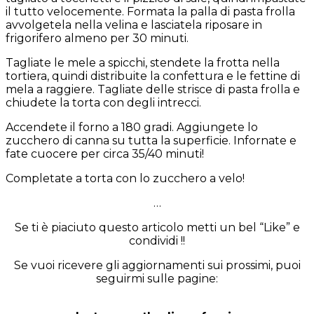
il tutto velocemente. Formata la palla di pasta frolla
avvolgetela nella velina e lasciatela riposare in
frigorifero almeno per 30 minuti.
Tagliate le mele a spicchi, stendete la frotta nella
tortiera, quindi distribuite la confettura e le fettine di
mela a raggiere. Tagliate delle strisce di pasta frolla e
chiudete la torta con degli intrecci.
Accendete il forno a 180 gradi. Aggiungete lo
zucchero di canna su tutta la superficie. Infornate e
fate cuocere per circa 35/40 minuti!
Completate a torta con lo zucchero a velo!
…
Se ti è piaciuto questo articolo metti un bel “Like” e
condividi !!
Se vuoi ricevere gli aggiornamenti sui prossimi, puoi
seguirmi sulle pagine: