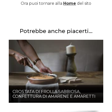
Ora puoi tornare alla
Home
del sito
Potrebbe anche piacerti...
CROSTATA DI FROLLA SABBIOSA,
CONFETTURA DI AMARENE E AMARETTI