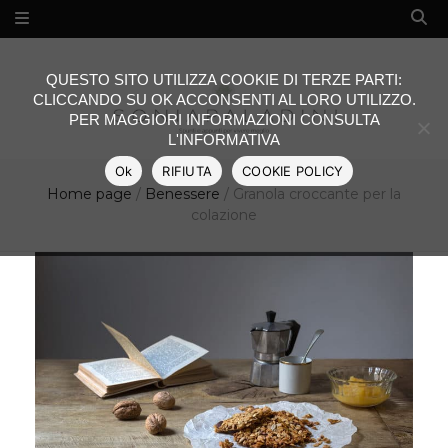
QUESTO SITO UTILIZZA COOKIE DI TERZE PARTI:
CLICCANDO SU OK ACCONSENTI AL LORO UTILIZZO.
PER MAGGIORI INFORMAZIONI CONSULTA
L'INFORMATIVA
Ok
RIFIUTA
COOKIE POLICY
Home page
/
Benessere
/
Granola croccante per la
colazione