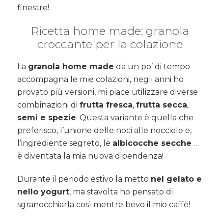
finestre!
Ricetta home made: granola
croccante per la colazione
La
granola home made
da un po’ di tempo
accompagna le mie colazioni, negli anni ho
provato più versioni, mi piace utilizzare diverse
combinazioni di
frutta fresca
,
frutta secca
,
semi e spezie
. Questa variante è quella che
preferisco, l’unione delle noci alle nocciole e,
l’ingrediente segreto, le
albicocche secche
…
è diventata la mia nuova dipendenza!
Durante il periodo estivo la metto
nel gelato e
nello yogurt
, ma stavolta ho pensato di
sgranocchiarla così mentre bevo il mio caffè!