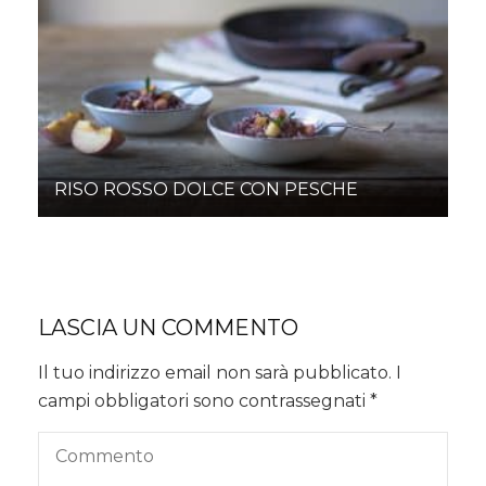
RISO ROSSO DOLCE CON PESCHE
LASCIA UN COMMENTO
Il tuo indirizzo email non sarà pubblicato.
I
campi obbligatori sono contrassegnati
*