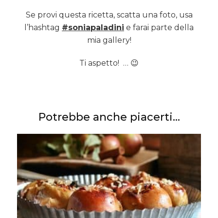
Se provi questa ricetta, scatta una foto, usa
l’hashtag
#soniapaladini
e farai parte della
mia gallery!
Ti aspetto! … 😉
Potrebbe anche piacerti...