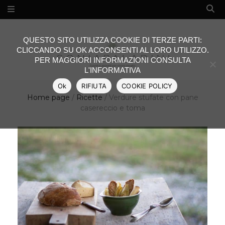
QUESTO SITO UTILIZZA COOKIE DI TERZE PARTI:
CLICCANDO SU OK ACCONSENTI AL LORO UTILIZZO.
PER MAGGIORI INFORMAZIONI CONSULTA
L'INFORMATIVA
Ok
RIFIUTA
COOKIE POLICY
Home page
/
Ricette
/
Verdure stufate con pane
casereccio e toma