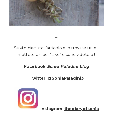
…
Se vi è piaciuto l’articolo e lo trovate utile…
mettete un bel “Like” e condividetelo !!
Facebook:
Sonia Paladini blog
Twitter:
@SoniaPaladini3
Instagram:
thediaryofsonia