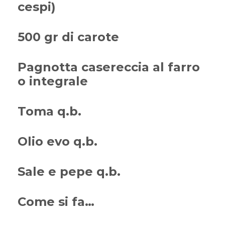
cespi)
500 gr di carote
Pagnotta casereccia al farro
o integrale
Toma q.b.
Olio evo q.b.
Sale e pepe q.b.
Come si fa…