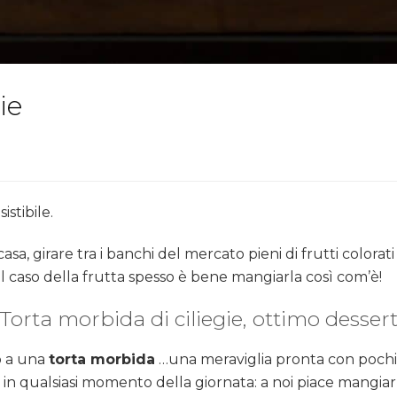
ie
istibile.
a, girare tra i banchi del mercato pieni di frutti colorati
nel caso della frutta spesso è bene mangiarla così com’è!
Torta morbida di ciliegie, ottimo desser
 a una
torta morbida
…una meraviglia pronta con pochi
in qualsiasi momento della giornata: a noi piace mangiar