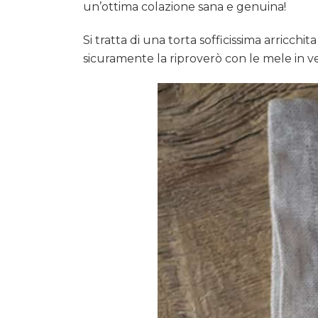
un’ottima colazione sana e genuina!
Si tratta di una torta sofficissima arricchi
sicuramente la riproverò con le mele in 