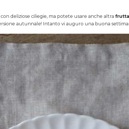
ta con deliziose ciliegie, ma potete usare anche altra
frutt
versione autunnale! Intanto vi auguro una buona settiman