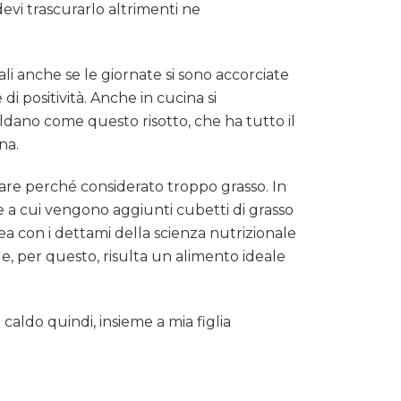
devi trascurarlo altrimenti ne
li anche se le giornate si sono accorciate
di positività. Anche in cucina si
ldano come questo risotto, che ha tutto il
na.
tare perché considerato troppo grasso. In
 a cui vengono aggiunti cubetti di grasso
ea con i dettami della scienza nutrizionale
e, per questo, risulta un alimento ideale
aldo quindi, insieme a mia figlia