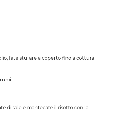
olio, fate stufare a coperto fino a cottura
grumi.
ate di sale e mantecate il risotto con la