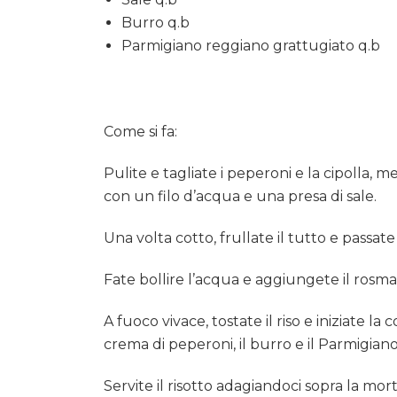
Burro q.b
Parmigiano reggiano grattugiato q.b
Come si fa:
Pulite e tagliate i peperoni e la cipolla, m
con un filo d’acqua e una presa di sale.
Una volta cotto, frullate il tutto e passat
Fate bollire l’acqua e aggiungete il rosmar
A fuoco vivace, tostate il riso e iniziate l
crema di peperoni, il burro e il Parmigian
Servite il risotto adagiandoci sopra la mor