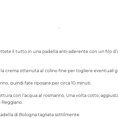
…
ettete il tutto in una padella anti-aderente con un filo d’
e la crema ottenuta al colino fine per togliere eventuali 
ino, quindi fate riposare per circa 10 minuti.
a cottura con l’acqua al rosmarino. Una volta cotto, aggiust
o Reggiano.
tadella di Bologna tagliata sottilmente.