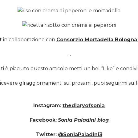
t in collaborazione con
Consorzio Mortadella Bologna
…
 ti è piaciuto questo articolo metti un bel “Like” e condividi
ricevere gli aggiornamenti sui prossimi, puoi seguirmi sull
Instagram:
thediaryofsonia
Facebook:
Sonia Paladini blog
Twitter:
@SoniaPaladini3