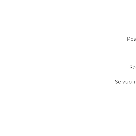
Pos
Se
Se vuoi 