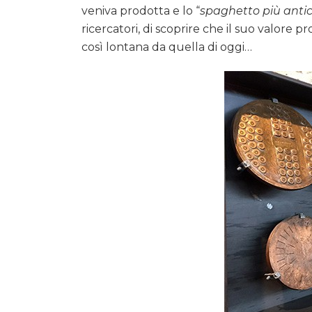
veniva prodotta e lo “
spaghetto più anti
ricercatori, di scoprire che il suo valore p
così lontana da quella di oggi…