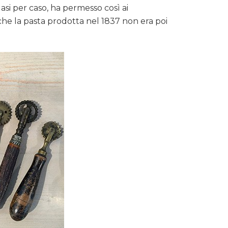
asi per caso, ha permesso così ai
re che la pasta prodotta nel 1837 non era poi