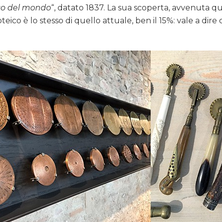
co del mondo
“, datato 1837. La sua scoperta, avvenuta qu
roteico è lo stesso di quello attuale, ben il 15%: vale a di