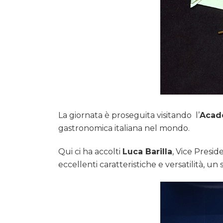
La giornata è proseguita visitando l’
Acade
gastronomica italiana nel mondo.
Qui ci ha accolti
Luca Barilla
, Vice Presid
eccellenti caratteristiche e versatilità, un