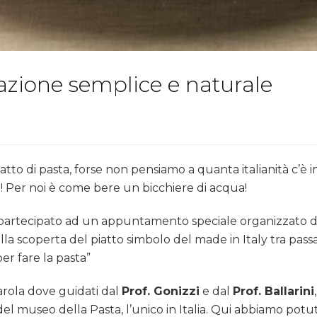
azione semplice e naturale
to di pasta, forse non pensiamo a quanta italianità c’è i
 Per noi è come bere un bicchiere di acqua!
partecipato ad un appuntamento speciale organizzato da
lla scoperta del piatto simbolo del made in Italy tra pas
r fare la pasta”
iarola dove guidati dal
Prof. Gonizzi
e dal
Prof. Ballarini
el museo della Pasta, l’unico in Italia. Qui abbiamo potut