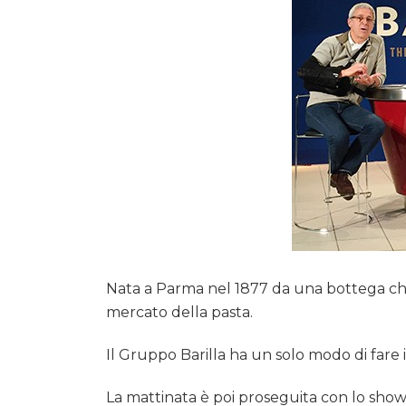
Nata a Parma nel 1877 da una bottega che p
mercato della pasta.
Il Gruppo Barilla ha un solo modo di fare 
La mattinata è poi proseguita con lo sho