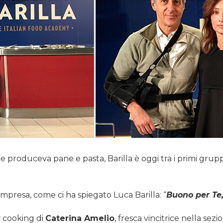
roduceva pane e pasta, Barilla è oggi tra i primi gruppi 
impresa, come ci ha spiegato Luca Barilla: “
Buono per Te,
w cooking di
Caterina Amelio
, fresca vincitrice nella se