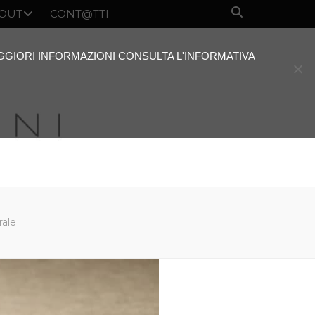
OUT
CONT@TTI
AGGIORI INFORMAZIONI CONSULTA L'INFORMATIVA
rale