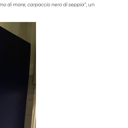
mo di mare, carpaccio nero di seppia
“, un