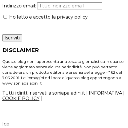
Indirizzo email:
Ho letto e accetto la privacy policy
DISCLAIMER
Questo blog non rappresenta una testata giornalistica in quanto
viene aggiornato senza alcuna periodicità. Non può pertanto
considerarsi un prodotto editoriale ai sensi della legge n° 62 del
7.03.2001. Le immagini ed i post di questo blog appartengono a
www.soniapaladini.it
Tutti i diritti riservati a soniapaladini.it
|
INFORMATIVA
|
COOKIE POLICY
|
|
cp
|