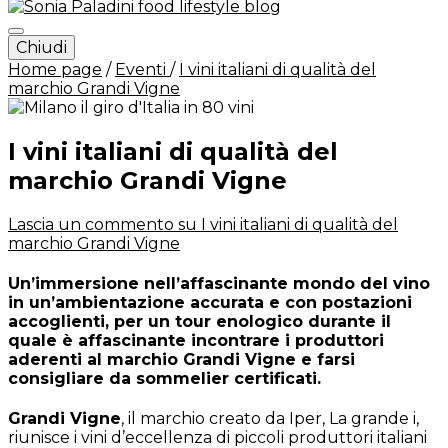
Chiudi
Sonia Paladini – food and
Home page
/
Eventi
/
I vini italiani di qualità del
marchio Grandi Vigne
lifestyle blog – Italy
I vini italiani di qualità del
marchio Grandi Vigne
Lascia un commento
su I vini italiani di qualità del
marchio Grandi Vigne
Un’immersione nell’affascinante mondo del vino
in un’ambientazione accurata e con postazioni
accoglienti, per un tour enologico durante il
quale è affascinante incontrare i produttori
aderenti al marchio
Grandi Vigne
e farsi
consigliare da sommelier certificati.
Grandi Vigne
, il marchio creato da Iper, La grande i,
riunisce i vini d’eccellenza di piccoli produttori italiani