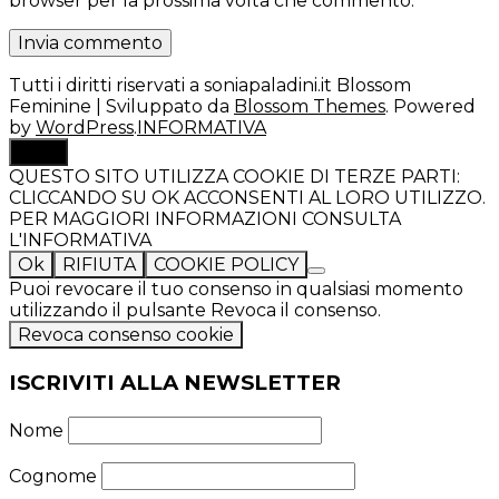
browser per la prossima volta che commento.
Tutti i diritti riservati a soniapaladini.it
Blossom
Feminine | Sviluppato da
Blossom Themes
. Powered
by
WordPress
.
INFORMATIVA
TOP
QUESTO SITO UTILIZZA COOKIE DI TERZE PARTI:
CLICCANDO SU OK ACCONSENTI AL LORO UTILIZZO.
PER MAGGIORI INFORMAZIONI CONSULTA
L'INFORMATIVA
Ok
RIFIUTA
COOKIE POLICY
Puoi revocare il tuo consenso in qualsiasi momento
utilizzando il pulsante Revoca il consenso.
Revoca consenso cookie
ISCRIVITI ALLA NEWSLETTER
Nome
Cognome