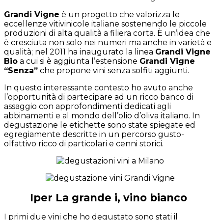
Grandi Vigne
è un progetto che valorizza le
eccellenze vitivinicole italiane sostenendo le piccole
produzioni di alta qualità a filiera corta. È un’idea che
è cresciuta non solo nei numeri ma anche in varietà e
qualità; nel 2011 ha inaugurato la linea
Grandi Vigne
Bio
a cui si è aggiunta l’estensione
Grandi Vigne
“Senza”
che propone vini senza solfiti aggiunti.
In questo interessante contesto ho avuto anche
l’opportunità di partecipare ad un ricco banco di
assaggio con approfondimenti dedicati agli
abbinamenti e al mondo dell’olio d’oliva italiano. In
degustazione le etichette sono state spiegate ed
egregiamente descritte in un percorso gusto-
olfattivo ricco di particolari e cenni storici.
Iper La grande i, vino bianco
I primi due vini che ho degustato sono stati il