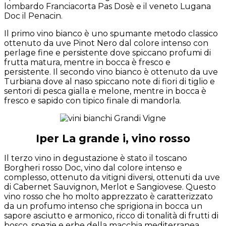
lombardo Franciacorta Pas Dosè e il veneto Lugana
Doc il Penacin.
Il primo vino bianco è uno spumante metodo classico
ottenuto da uve Pinot Nero dal colore intenso con
perlage fine e persistente dove spiccano profumi di
frutta matura, mentre in bocca è fresco e
persistente. Il secondo vino bianco è ottenuto da uve
Turbiana dove al naso spiccano note di fiori di tiglio e
sentori di pesca gialla e melone, mentre in bocca è
fresco e sapido con tipico finale di mandorla.
Iper La grande i, vino rosso
Il terzo vino in degustazione è stato il toscano
Borgheri rosso Doc, vino dal colore intenso e
complesso, ottenuto da vitigni diversi, ottenuti da uve
di Cabernet Sauvignon, Merlot e Sangiovese. Questo
vino rosso che ho molto apprezzato è caratterizzato
da un profumo intenso che sprigiona in bocca un
sapore asciutto e armonico, ricco di tonalità di frutti di
bosco, spezie e erbe della macchia mediterranea.