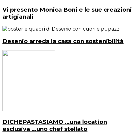
Vi presento Monica Boni e le sue creazioni
artigianali
Desenio arreda la casa con sostenibilità
DICHEPASTASIAMO …una location
esclusiva …uno chef stellato