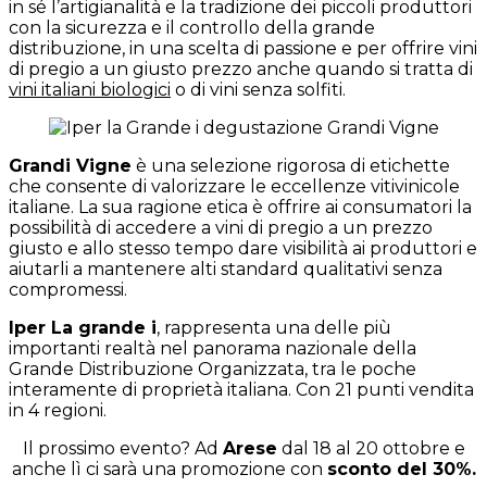
in sé l’artigianalità e la tradizione dei piccoli produttori
con la sicurezza e il controllo della grande
distribuzione, in una scelta di passione e per offrire vini
di pregio a un giusto prezzo anche quando si tratta di
vini italiani biologici
o di vini senza solfiti.
Grandi Vigne
è una selezione rigorosa di etichette
che consente di valorizzare le eccellenze vitivinicole
italiane.
La sua ragione etica è offrire ai consumatori la
possibilità di accedere a vini di pregio a un prezzo
giusto e allo stesso tempo dare visibilità ai produttori e
aiutarli a mantenere alti standard qualitativi senza
compromessi.
Iper La grande i
, rappresenta una delle più
importanti realtà nel panorama nazionale della
Grande Distribuzione Organizzata, tra le poche
interamente di proprietà italiana. Con 21 punti vendita
in 4 regioni.
Il prossimo evento? Ad
Arese
dal 18 al 20 ottobre e
anche lì ci sarà una promozione con
sconto del 30%.