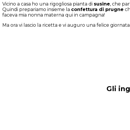
Vicino a casa ho una rigogliosa pianta di
susine
, che pa
Quindi prepariamo insieme la
confettura di prugne
ch
faceva mia nonna materna qui in campagna!
Ma ora vi lascio la ricetta e vi auguro una felice giornata
Gli in