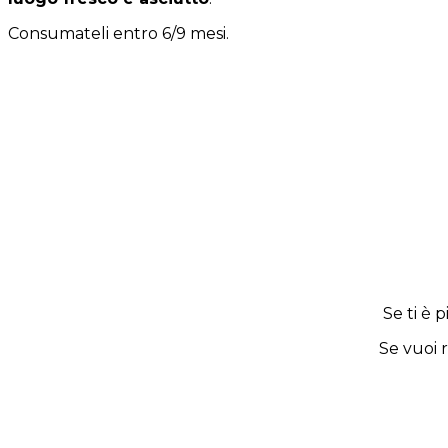
Consumateli entro 6/9 mesi.
Se ti è p
Se vuoi 