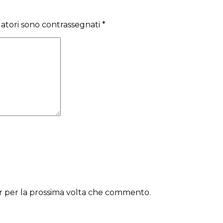
gatori sono contrassegnati
*
er per la prossima volta che commento.