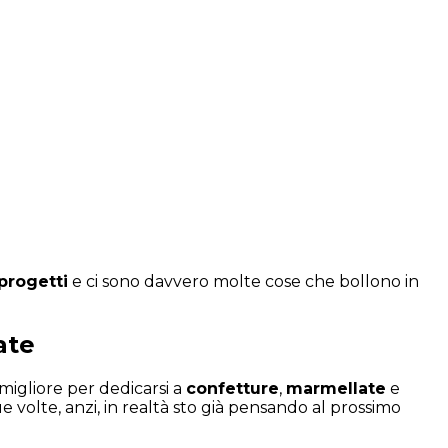
progetti
e ci sono davvero molte cose che bollono in
ate
migliore per dedicarsi a
confetture
,
marmellate
e
e volte, anzi, in realtà sto già pensando al prossimo