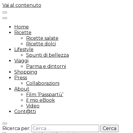
Vai al contenuto
Home
Ricette
Ricette salate
Ricette dolci
Lifestyle
Spunti di bellezza
Viaggi
Parma e dintorni
Shopping
Press
Collaborazioni
About
Film ‘Passpartù’
il mio eBook
Video
Cont@tti
Ricerca per: