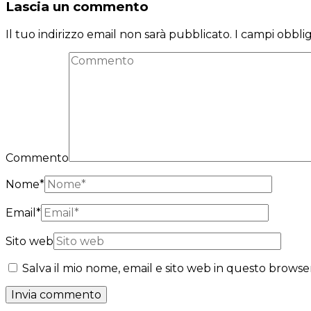
Lascia un commento
Il tuo indirizzo email non sarà pubblicato.
I campi obbli
Commento
Nome
*
Email
*
Sito web
Salva il mio nome, email e sito web in questo brows