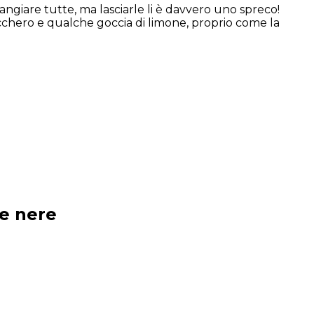
giare tutte, ma lasciarle li è davvero uno spreco!
cchero e qualche goccia di limone, proprio come la
ne nere