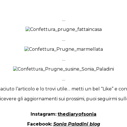
…
…
…
…
iaciuto l’articolo e lo trovi utile… metti un bel “Like” e cond
ricevere gli aggiornamenti sui prossimi, puoi seguirmi sull
Instagram:
thediaryofsonia
Facebook:
Sonia Paladini blog