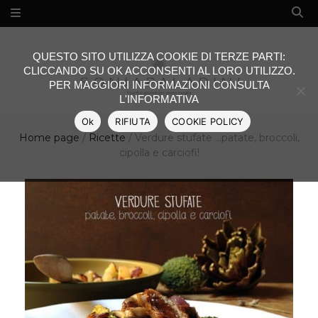
QUESTO SITO UTILIZZA COOKIE DI TERZE PARTI:
CLICCANDO SU OK ACCONSENTI AL LORO UTILIZZO.
PER MAGGIORI INFORMAZIONI CONSULTA
L'INFORMATIVA
Ok
RIFIUTA
COOKIE POLICY
Home page
/
Ricette
/
Verdure stufate …patate, broccoli,
cipolla e carciofi!