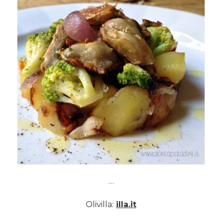
…
Olivilla:
illa.it