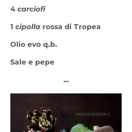
4
carciofi
1
cipolla
rossa di Tropea
Olio evo q.b.
Sale e pepe
…