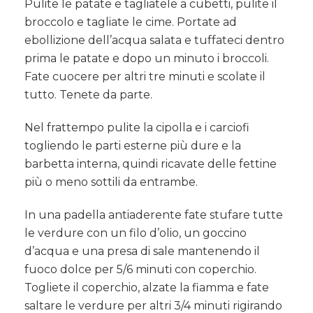
Pulite le patate e tagliatele a cubetti, pulite il
broccolo e tagliate le cime. Portate ad
ebollizione dell’acqua salata e tuffateci dentro
prima le patate e dopo un minuto i broccoli.
Fate cuocere per altri tre minuti e scolate il
tutto. Tenete da parte.
Nel frattempo pulite la cipolla e i carciofi
togliendo le parti esterne più dure e la
barbetta interna, quindi ricavate delle fettine
più o meno sottili da entrambe.
In una padella antiaderente fate stufare tutte
le verdure con un filo d’olio, un goccino
d’acqua e una presa di sale mantenendo il
fuoco dolce per 5/6 minuti con coperchio.
Togliete il coperchio, alzate la fiamma e fate
saltare le verdure per altri 3/4 minuti rigirando