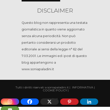
DISCLAIMER
Questo blog non rappresenta una testata
giornalistica in quanto viene aggiornato
senza alcuna periodicità. Non può
pertanto considerarsi un prodotto
editoriale ai sensi della legge n° 62 del
7.03.2001. Le immagini ed i post di questo
blog appartengono a
www.soniapaladini.it
Tutti i diritti riservati a soniapaladini.it
|
INFORMATIVA
|
COOKIE POLICY
|
|
cp
|