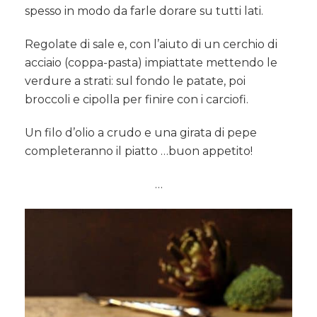
spesso in modo da farle dorare su tutti lati.
Regolate di sale e, con l’aiuto di un cerchio di
acciaio (coppa-pasta) impiattate mettendo le
verdure a strati: sul fondo le patate, poi
broccoli e cipolla per finire con i carciofi.
Un filo d’olio a crudo e una girata di pepe
completeranno il piatto …buon appetito!
…