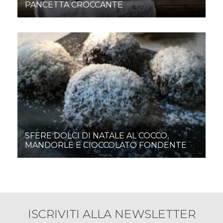
PANCETTA CROCCANTE
SFERE DOLCI DI NATALE AL COCCO,
MANDORLE E CIOCCOLATO FONDENTE
ISCRIVITI ALLA NEWSLETTER