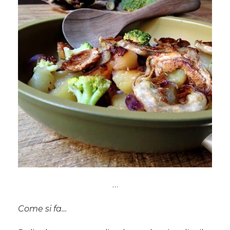
…
Come si fa…