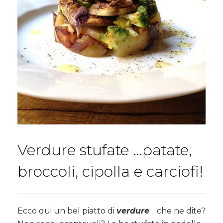
Verdure stufate …patate,
broccoli, cipolla e carciofi!
Ecco qui un bel piatto di
verdure
…che ne dite?