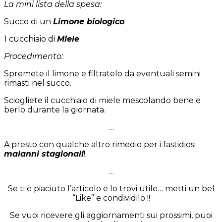
La mini lista della spesa:
Succo di un
L
imone biologico
1 cucchiaio di
Miele
Procedimento:
Spremete il limone e filtratelo da eventuali semini
rimasti nel succo.
Sciogliete il cucchiaio di miele mescolando bene e
berlo durante la giornata.
…
A presto con qualche altro rimedio per i fastidiosi
malanni stagionali
!
…
Se ti è piaciuto l’articolo e lo trovi utile… metti un bel
“Like” e condividilo !!
Se vuoi ricevere gli aggiornamenti sui prossimi, puoi