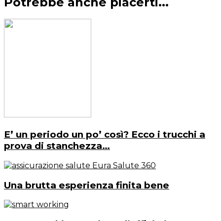
Potrebbe anche piacerti...
E’ un periodo un po’ così? Ecco i trucchi a
prova di stanchezza…
Una brutta esperienza finita bene