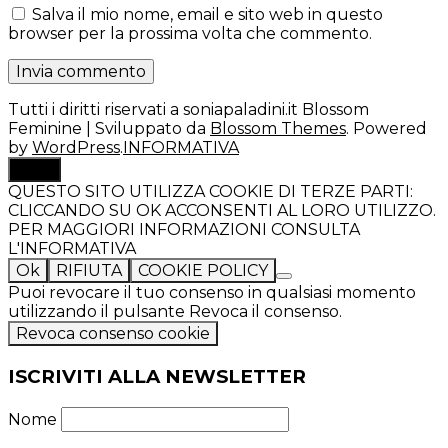
Salva il mio nome, email e sito web in questo
browser per la prossima volta che commento.
Tutti i diritti riservati a soniapaladini.it
Blossom
Feminine | Sviluppato da
Blossom Themes
. Powered
by
WordPress
.
INFORMATIVA
TOP
QUESTO SITO UTILIZZA COOKIE DI TERZE PARTI:
CLICCANDO SU OK ACCONSENTI AL LORO UTILIZZO.
PER MAGGIORI INFORMAZIONI CONSULTA
L'INFORMATIVA
Ok
RIFIUTA
COOKIE POLICY
Puoi revocare il tuo consenso in qualsiasi momento
utilizzando il pulsante Revoca il consenso.
Revoca consenso cookie
ISCRIVITI ALLA NEWSLETTER
Nome