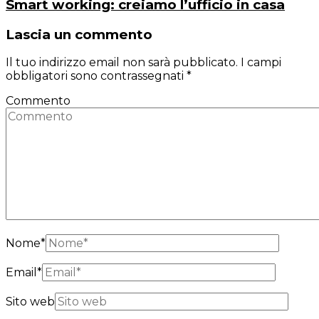
Smart working: creiamo l’ufficio in casa
Lascia un commento
Il tuo indirizzo email non sarà pubblicato.
I campi
obbligatori sono contrassegnati
*
Commento
Nome
*
Email
*
Sito web