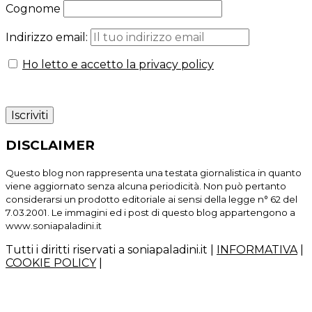
Cognome
Indirizzo email:
Ho letto e accetto la privacy policy
DISCLAIMER
Questo blog non rappresenta una testata giornalistica in quanto
viene aggiornato senza alcuna periodicità. Non può pertanto
considerarsi un prodotto editoriale ai sensi della legge n° 62 del
7.03.2001. Le immagini ed i post di questo blog appartengono a
www.soniapaladini.it
Tutti i diritti riservati a soniapaladini.it
|
INFORMATIVA
|
COOKIE POLICY
|