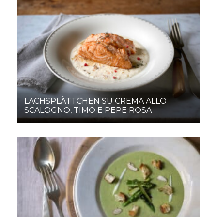
LACHSPLÄTTCHEN SU CREMA ALLO
SCALOGNO, TIMO E PEPE ROSA