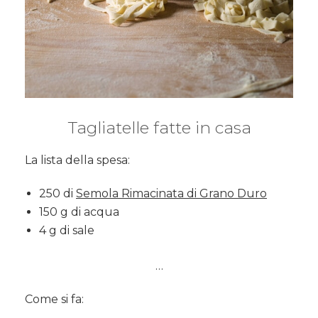
Tagliatelle fatte in casa
La lista della spesa:
250 di
Semola Rimacinata di Grano Duro
150 g di acqua
4 g di sale
…
Come si fa: