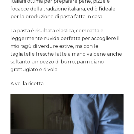
Italiani
ottima per preparare pane, pizze e
focacce della tradizione italiana, ed è l’ideale
per la produzione di pasta fatta in casa.
La pasta è risultata elastica, compatta e
leggermente ruvida perfetta per accogliere il
mio ragù di verdure estive, ma con le
tagliatelle fresche fatte a mano va bene anche
soltanto un pezzo di burro, parmigiano
grattugiato e si vola.
A voi la ricetta!