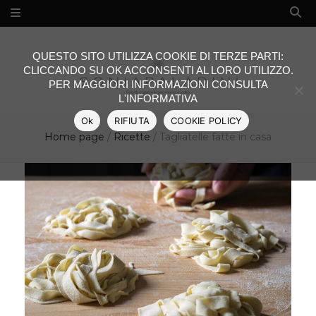
QUESTO SITO UTILIZZA COOKIE DI TERZE PARTI:
CLICCANDO SU OK ACCONSENTI AL LORO UTILIZZO.
PER MAGGIORI INFORMAZIONI CONSULTA
L'INFORMATIVA
Ok
RIFIUTA
COOKIE POLICY
Home page
/
Ricette
/
Tagliatelle fatte in casa