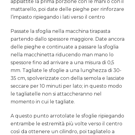
appiattite la prima porzione con le mani o con il
mattarello, poi date delle pieghe per rinforzare
l’impasto ripiegando i lati verso il centro
Passate la sfoglia nella macchina tirapasta
partendo dallo spessore maggiore. Date ancora
delle pieghe e continuate a passare la sfoglia
nella macchinetta riducendo man mano lo
spessore fino ad arrivare a una misura di 0,5
mm. Tagliate le sfoglie a una lunghezza di 30-
35 cm, spolverizzate con della semola e lasciate
seccare per 10 minuti per lato; in questo modo
le tagliatelle non si attaccheranno nel
momento in cui le tagliate.
A questo punto arrotolate le sfoglie ripiegando
entrambe le estremità più volte verso il centro
così da ottenere un cilindro, poi tagliatelo a