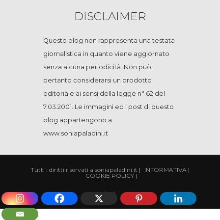
DISCLAIMER
Questo blog non rappresenta una testata
giornalistica in quanto viene aggiornato
senza alcuna periodicità. Non può
pertanto considerarsi un prodotto
editoriale ai sensi della legge n° 62 del
7.03.2001. Le immagini ed i post di questo
blog appartengono a
www.soniapaladini.it
Tutti i diritti riservati a soniapaladini.it
|
INFORMATIVA
|
COOKIE POLICY
|
|
cp
|