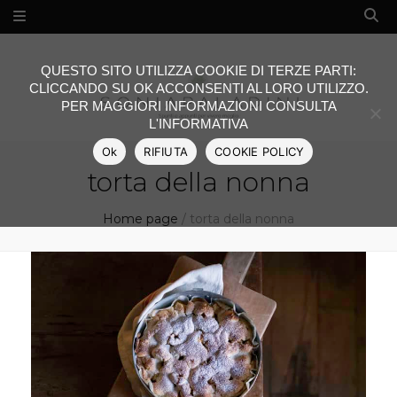
QUESTO SITO UTILIZZA COOKIE DI TERZE PARTI:
CLICCANDO SU OK ACCONSENTI AL LORO UTILIZZO.
PER MAGGIORI INFORMAZIONI CONSULTA
L'INFORMATIVA
Ok
RIFIUTA
COOKIE POLICY
torta della nonna
Home page
/
torta della nonna