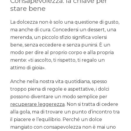
Consapevolezza: la chiave per
stare bene
La dolcezza non è solo una questione di gusto,
ma anche di cura. Concedersi un dessert, una
merenda, un piccolo sfizio significa volersi
bene, senza eccedere e senza punirsi. È un
modo per dire al proprio corpo e alla propria
mente: «ti ascolto, ti rispetto, ti regalo un
attimo di gioia».
Anche nella nostra vita quotidiana, spesso
troppo piena di regole e aspettative, i dolci
possono diventare un modo semplice per
recuperare leggerezza
. Non si tratta di cedere
alla gola, ma di trovare un punto d’incontro tra
il piacere e l’equilibrio. Perché un dolce
mangiato con consapevolezza non è mai uno