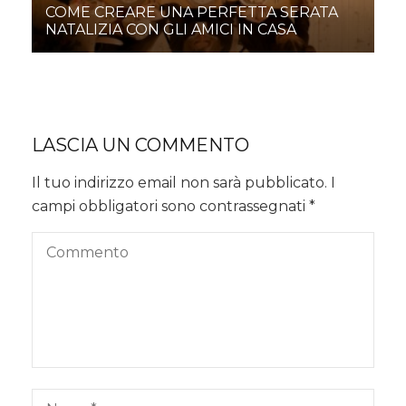
COME CREARE UNA PERFETTA SERATA
NATALIZIA CON GLI AMICI IN CASA
LASCIA UN COMMENTO
Il tuo indirizzo email non sarà pubblicato.
I
campi obbligatori sono contrassegnati
*