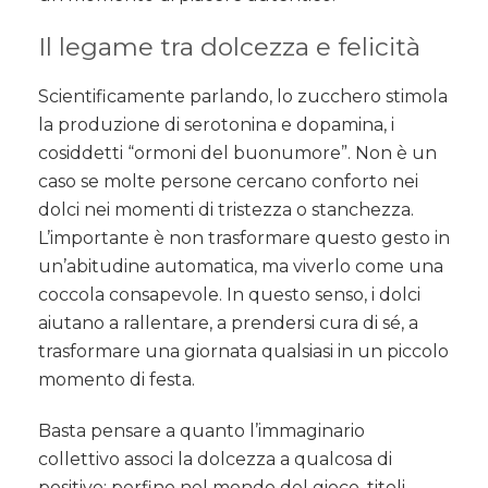
Il legame tra dolcezza e felicità
Scientificamente parlando, lo zucchero stimola
la produzione di serotonina e dopamina, i
cosiddetti “ormoni del buonumore”. Non è un
caso se molte persone cercano conforto nei
dolci nei momenti di tristezza o stanchezza.
L’importante è non trasformare questo gesto in
un’abitudine automatica, ma viverlo come una
coccola consapevole. In questo senso, i dolci
aiutano a rallentare, a prendersi cura di sé, a
trasformare una giornata qualsiasi in un piccolo
momento di festa.
Basta pensare a quanto l’immaginario
collettivo associ la dolcezza a qualcosa di
positivo: perfino nel mondo del gioco, titoli