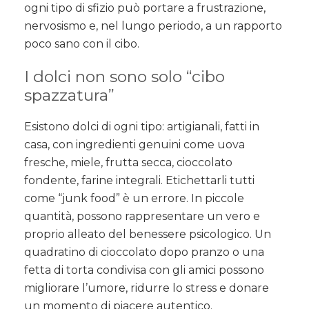
ogni tipo di sfizio può portare a frustrazione,
nervosismo e, nel lungo periodo, a un rapporto
poco sano con il cibo.
I dolci non sono solo “cibo
spazzatura”
Esistono dolci di ogni tipo: artigianali, fatti in
casa, con ingredienti genuini come uova
fresche, miele, frutta secca, cioccolato
fondente, farine integrali. Etichettarli tutti
come “junk food” è un errore. In piccole
quantità, possono rappresentare un vero e
proprio alleato del benessere psicologico. Un
quadratino di cioccolato dopo pranzo o una
fetta di torta condivisa con gli amici possono
migliorare l’umore, ridurre lo stress e donare
un momento di piacere autentico.