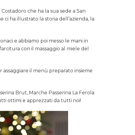
la Costadoro che ha la sua sede a San
 ha illustrato la storia dell’azienda, la
ronaci e abbiamo poi messo le mani in
 farcitura con il massaggio al miele del
er assaggiare il menù preparato insieme
sserina Brut, Marche Passerina La Ferola
ti ottimi e apprezzati da tutti noi!