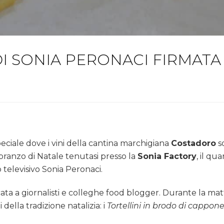
DI SONIA PERONACI FIRMAT
ciale dove i vini della cantina marchigiana
Costadoro
so
ranzo di Natale tenutasi presso la
Sonia Factory
, il qu
televisivo Sonia Peronaci.
ata a giornalisti e colleghe food blogger. Durante la mat
 della tradizione natalizia: i
Tortellini in brodo di cappone,