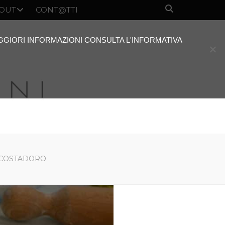
OUT
CONT@TTI
AGGIORI INFORMAZIONI CONSULTA L'INFORMATIVA
A COSTADORO