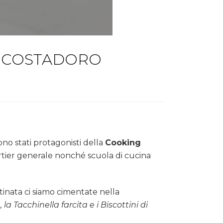
A COSTADORO
no stati protagonisti della
Cooking
artier generale nonché scuola di cucina
tinata ci siamo cimentate nella
 la Tacchinella farcita e i Biscottini di