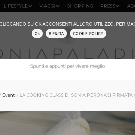
LIFESTYLE
VIAGGI
SHOPPING
PRESS
AB
: CLICCANDO SU OK ACCONSENTI AL LORO UTILIZZO. PER M
Ok
RIFIUTA
COOKIE POLICY
/
Eventi
/
LA COOKING CLASS DI SONIA PERONACI FIRMAT