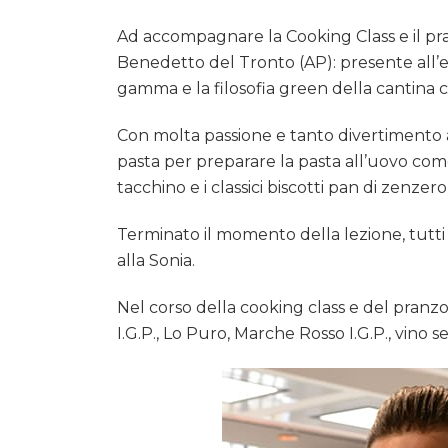
Ad accompagnare la Cooking Class e il pran
Benedetto del Tronto (AP): presente all’eve
gamma e la filosofia green della cantina c
Con molta passione e tanto divertimento a
pasta per preparare la pasta all’uovo come 
tacchino e i classici biscotti pan di zenzero
Terminato il momento della lezione, tutti
alla Sonia.
Nel corso della cooking class e del pranz
I.G.P., Lo Puro, Marche Rosso I.G.P., vino 