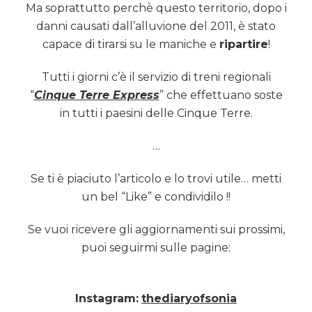
Ma soprattutto perchè questo territorio, dopo i
danni causati dall’alluvione del 2011, è stato
capace di tirarsi su le maniche e
ripartire
!
Tutti i giorni c’è il servizio di treni regionali
“
Cinque Terre Express
” che effettuano soste
in tutti i paesini delle Cinque Terre.
…
Se ti è piaciuto l’articolo e lo trovi utile… metti
un bel “Like” e condividilo !!
Se vuoi ricevere gli aggiornamenti sui prossimi,
puoi seguirmi sulle pagine:
Instagram:
thediaryofsonia