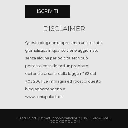
DISCLAIMER
Questo blog non rappresenta una testata
giornalistica in quanto viene aggiornato
senza alcuna periodicità. Non può
pertanto considerarsi un prodotto
editoriale ai sensi della legge n° 62 del
7.03.2001. Le immagini ed i post di questo
blog appartengono a
www.soniapaladini.it
Tutti i diritti riservati a soniapaladini.it
|
INFORMATIVA
|
COOKIE POLICY
|