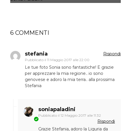
6 COMMENTI
stefania
Rispondi
Pubblicato il
11 Maggio 2017 alle 22:00
Le tue foto Sonia sono fantastiche! E grazie
per apprezzare la mia regione.. io sono
genovese e adoro la mia terra.. alla prossima
Stefania
soniapaladini
Pubblicato il
12 Maggio 2017 alle 11:32
Rispondi
Grazie Stefania, adoro la Liguria da