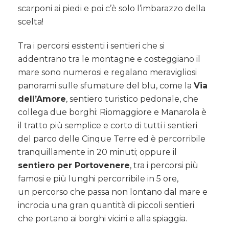
scarponi ai piedi e poi c’è solo l’imbarazzo della
scelta!
Tra i percorsi esistenti i sentieri che si
addentrano tra le montagne e costeggiano il
mare sono numerosi e regalano meravigliosi
panorami sulle sfumature del blu, come la
Via
dell’Amore
, sentiero turistico pedonale, che
collega due borghi: Riomaggiore e Manarola è
il tratto più semplice e corto di tutti i sentieri
del parco delle Cinque Terre ed è percorribile
tranquillamente in 20 minuti; oppure il
sentiero per Portovenere
, tra i percorsi più
famosi e più lunghi percorribile in 5 ore,
un percorso che passa non lontano dal mare e
incrocia una gran quantità di piccoli sentieri
che portano ai borghi vicini e alla spiaggia.