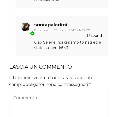
soniapaladini
Pubblicato il
22 Luglio 2017 alle 12:07
Rispondi
Ciao Selene, noi ci siamo tornati ed è
stato stupendo! <3
LASCIA UN COMMENTO
Il tuo indirizzo email non sarà pubblicato.
I
campi obbligatori sono contrassegnati
*