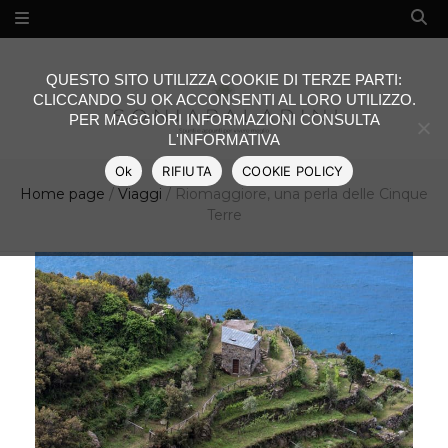
QUESTO SITO UTILIZZA COOKIE DI TERZE PARTI:
CLICCANDO SU OK ACCONSENTI AL LORO UTILIZZO.
PER MAGGIORI INFORMAZIONI CONSULTA
L'INFORMATIVA
Ok
RIFIUTA
COOKIE POLICY
Home page
/
Viaggi
/
Riomaggiore, una perla delle Cinque
Terre