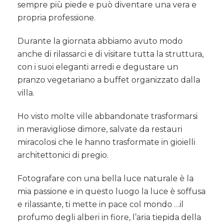
sempre più piede e può diventare una vera e
propria professione.
Durante la giornata abbiamo avuto modo
anche di rilassarci e di visitare tutta la struttura,
con i suoi eleganti arredi e degustare un
pranzo vegetariano a buffet organizzato dalla
villa.
Ho visto molte ville abbandonate trasformarsi
in meravigliose dimore, salvate da restauri
miracolosi che le hanno trasformate in gioielli
architettonici di pregio.
Fotografare con una bella luce naturale è la
mia passione e in questo luogo la luce è soffusa
e rilassante, ti mette in pace col mondo …il
profumo degli alberi in fiore, l’aria tiepida della