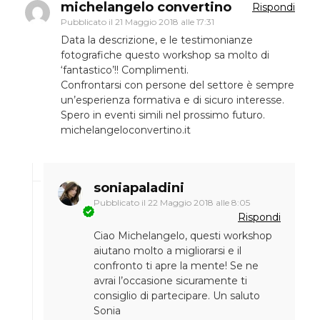
michelangelo convertino
Rispondi
Pubblicato il
21 Maggio 2018 alle 17:31
Data la descrizione, e le testimonianze
fotografiche questo workshop sa molto di
‘fantastico’!! Complimenti.
Confrontarsi con persone del settore è sempre
un’esperienza formativa e di sicuro interesse.
Spero in eventi simili nel prossimo futuro.
michelangeloconvertino.it
soniapaladini
Pubblicato il
22 Maggio 2018 alle 8:05
Rispondi
Ciao Michelangelo, questi workshop
aiutano molto a migliorarsi e il
confronto ti apre la mente! Se ne
avrai l’occasione sicuramente ti
consiglio di partecipare. Un saluto
Sonia