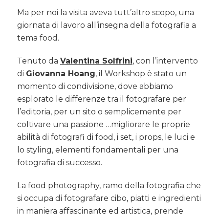
Ma per noi la visita aveva tutt’altro scopo, una
giornata di lavoro all’insegna della fotografia a
tema food.
Tenuto da
Valentina Solfrini
, con l’intervento
di
Giovanna Hoang
, il Workshop è stato un
momento di condivisione, dove abbiamo
esplorato le differenze tra il fotografare per
l’editoria, per un sito o semplicemente per
coltivare una passione …migliorare le proprie
abilità di fotografi di food, i set, i props, le luci e
lo styling, elementi fondamentali per una
fotografia di successo.
La food photography, ramo della fotografia che
si occupa di fotografare cibo, piatti e ingredienti
in maniera affascinante ed artistica, prende