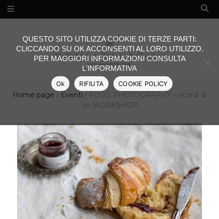
QUESTO SITO UTILIZZA COOKIE DI TERZE PARTI:
CLICCANDO SU OK ACCONSENTI AL LORO UTILIZZO.
PER MAGGIORI INFORMAZIONI CONSULTA
L'INFORMATIVA
Ok
RIFIUTA
COOKIE POLICY
Home page
/
Eventi
/
FOOD PHOTOGRAPHY – ricordi di
un WORKSHOP