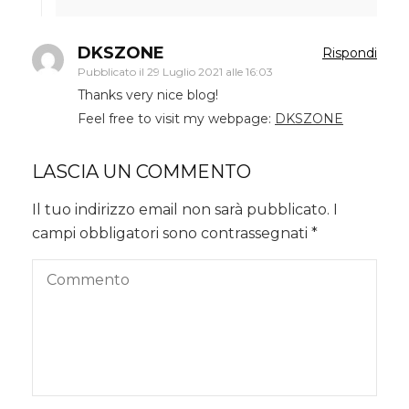
DKSZONE
Rispondi
Pubblicato il
29 Luglio 2021 alle 16:03
Thanks very nice blog!
Feel free to visit my webpage:
DKSZONE
LASCIA UN COMMENTO
Il tuo indirizzo email non sarà pubblicato.
I
campi obbligatori sono contrassegnati
*