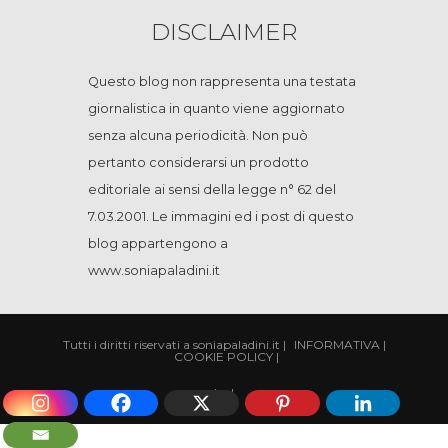
DISCLAIMER
Questo blog non rappresenta una testata
giornalistica in quanto viene aggiornato
senza alcuna periodicità. Non può
pertanto considerarsi un prodotto
editoriale ai sensi della legge n° 62 del
7.03.2001. Le immagini ed i post di questo
blog appartengono a
www.soniapaladini.it
Tutti i diritti riservati a soniapaladini.it
|
INFORMATIVA
|
COOKIE POLICY
|
|
cp
|