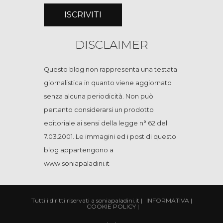
DISCLAIMER
Questo blog non rappresenta una testata
giornalistica in quanto viene aggiornato
senza alcuna periodicità. Non può
pertanto considerarsi un prodotto
editoriale ai sensi della legge n° 62 del
7.03.2001. Le immagini ed i post di questo
blog appartengono a
www.soniapaladini.it
Tutti i diritti riservati a soniapaladini.it
|
INFORMATIVA
|
COOKIE POLICY
|