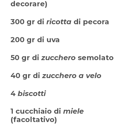
decorare)
300 gr di
ricotta
di pecora
200 gr di uva
50 gr di
zucchero
semolato
40 gr di
zucchero a velo
4
biscotti
1 cucchiaio di
miele
(facoltativo)