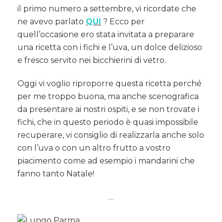
fichi
il primo numero a settembre, vi ricordate che
e
ne avevo parlato
QUI
? Ecco per
ricotta
quell’occasione ero stata invitata a preparare
una ricetta con i fichi e l’uva, un dolce delizioso
e fresco servito nei bicchierini di vetro.
Oggi vi voglio riproporre questa ricetta perché
per me troppo buona, ma anche scenografica
da presentare ai nostri ospiti, e se non trovate i
fichi, che in questo periodo è quasi impossibile
recuperare, vi consiglio di realizzarla anche solo
con l’uva o con un altro frutto a vostro
piacimento come ad esempio i mandarini che
fanno tanto Natale!
…