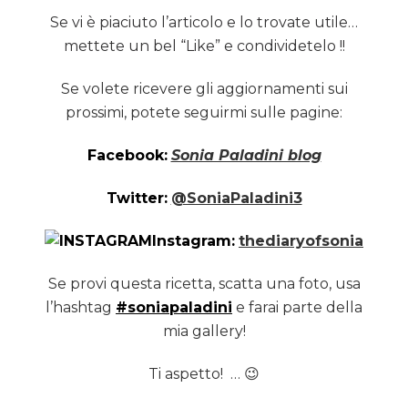
Se vi è piaciuto l’articolo e lo trovate utile…
mettete un bel “Like” e condividetelo !!
Se volete ricevere gli aggiornamenti sui
prossimi, potete seguirmi sulle pagine:
Facebook:
Sonia Paladini blog
Twitter:
@SoniaPaladini3
Instagram:
thediaryofsonia
Se provi questa ricetta, scatta una foto, usa
l’hashtag
#soniapaladini
e farai parte della
mia gallery!
Ti aspetto! … 😉