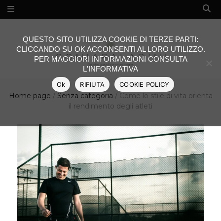
QUESTO SITO UTILIZZA COOKIE DI TERZE PARTI:
CLICCANDO SU OK ACCONSENTI AL LORO UTILIZZO.
PER MAGGIORI INFORMAZIONI CONSULTA
L'INFORMATIVA
Ok
RIFIUTA
COOKIE POLICY
Home page
/
Senza categoria
/
Come lo stile di vita orienta
il rendimento degli atleti