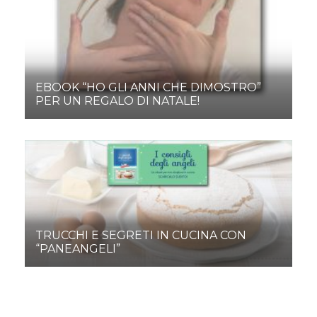
EBOOK “HO GLI ANNI CHE DIMOSTRO”
PER UN REGALO DI NATALE!
TRUCCHI E SEGRETI IN CUCINA CON
“PANEANGELI”