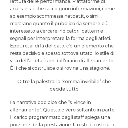
lettura delle performance. Piattaforme di
analisi e siti che raccolgono informazioni, come
ad esempio
scommesse.netbet.it
, o simili,
mostrano quanto il pubblico sia sempre più
interessato a cercare indicatori, pattern e
segnali per interpretare la forma degli atleti.
Eppure, al di là del dato, c’è un elemento che
resta decisivo e spesso sottovalutato: lo stile di
vita dell’atleta fuori dall’orario di allenamento.
È lì che si costruisce o si rovina una stagione.
Oltre la palestra: la “somma invisibile” che
decide tutto
La narrativa pop dice che “si vince in
allenamento”. Questo è vero soltanto in parte.
Il carico programmato dagli staff spiega una
porzione della prestazione. Il resto è costruito