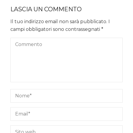
LASCIA UN COMMENTO
Il tuo indirizzo email non sarà pubblicato.
I
campi obbligatori sono contrassegnati
*