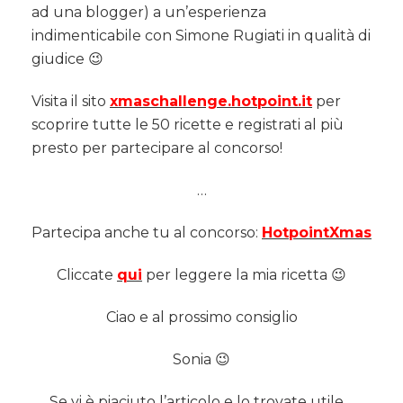
ad una blogger) a un’esperienza
indimenticabile con Simone Rugiati in qualità di
giudice 😉
Visita il sito
xmaschallenge.hotpoint.it
per
scoprire tutte le 50 ricette e registrati al più
presto per partecipare al concorso!
…
Partecipa anche tu al concorso:
HotpointXmas
Cliccate
qui
per leggere la mia ricetta 😉
Ciao e al prossimo consiglio
Sonia 😉
Se vi è piaciuto l’articolo e lo trovate utile…