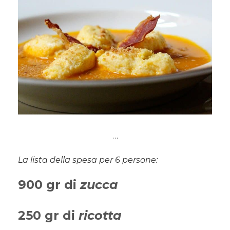
…
La lista della spesa per 6 persone:
900 gr di
zucca
250 gr di
ricotta