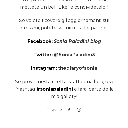
mettete un bel “Like” e condividetelo !!
Se volete ricevere gli aggiornamenti sui
prossimi, potete seguirmi sulle pagine:
Facebook:
Sonia Paladini blog
Twitter:
@SoniaPaladini3
Instagram:
thediaryofsonia
Se provi questa ricetta, scatta una foto, usa
l’hashtag
#soniapaladini
e farai parte della
mia gallery!
Ti aspetto! … 😉