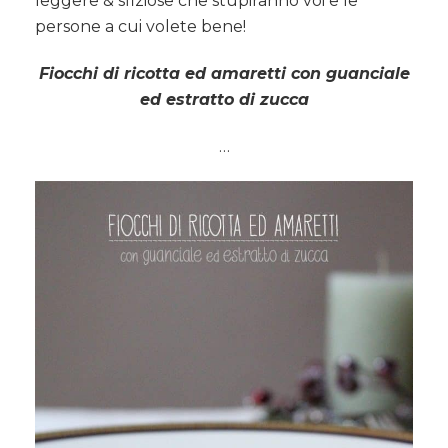
leggere & sfiziose che stupiranno voi e le
persone a cui volete bene!
Fiocchi di ricotta ed amaretti con guanciale
ed estratto di zucca
…