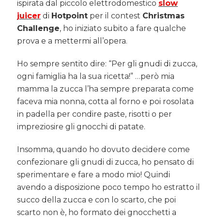
ispirata dal piccolo elettrodomestico
slow
zucca
juicer
di
Hotpoint
per il contest
Christmas
Challenge
, ho iniziato subito a fare qualche
prova e a mettermi all’opera.
Ho sempre sentito dire: “Per gli gnudi di zucca,
ogni famiglia ha la sua ricetta!” …però mia
mamma la zucca l’ha sempre preparata come
faceva mia nonna, cotta al forno e poi rosolata
in padella per condire paste, risotti o per
impreziosire gli gnocchi di patate.
Insomma, quando ho dovuto decidere come
confezionare gli gnudi di zucca, ho pensato di
sperimentare e fare a modo mio! Quindi
avendo a disposizione poco tempo ho estratto il
succo della zucca e con lo scarto, che poi
scarto non è, ho formato dei gnocchetti a