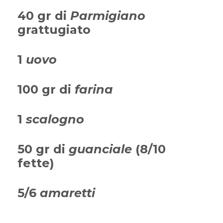
40 gr di
Parmigiano
grattugiato
1
uovo
100 gr di
farina
1
scalogno
50 gr di
guanciale
(8/10
fette)
5/6
amaretti
…