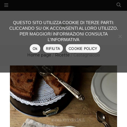
QUESTO SITO UTILIZZA COOKIE DI TERZE PARTI:
CLICCANDO SU OK ACCONSENTI AL LORO UTILIZZO.
PER MAGGIORI INFORMAZIONI CONSULTA
L'INFORMATIVA
Ok
RIFIUTA
COOKIE POLICY
Home page
/
Ricette
/
Castagnaccio