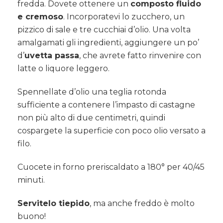
fredda. Dovete ottenere un
composto fluido
e cremoso
. Incorporatevi lo zucchero, un
pizzico di sale e tre cucchiai d’olio. Una volta
amalgamati gli ingredienti, aggiungere un po’
d’
uvetta passa
, che avrete fatto rinvenire con
latte o liquore leggero.
Spennellate d’olio una teglia rotonda
sufficiente a contenere l’impasto di castagne
non più alto di due centimetri, quindi
cospargete la superficie con poco olio versato a
filo.
Cuocete in forno preriscaldato a 180° per 40/45
minuti.
Servitelo tiepido
, ma anche freddo è molto
buono!