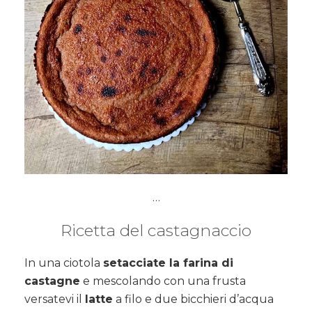
…
Ricetta del castagnaccio
In una ciotola
setacciate la farina di
castagne
e mescolando con una frusta
versatevi il
latte
a filo e due bicchieri d’acqua