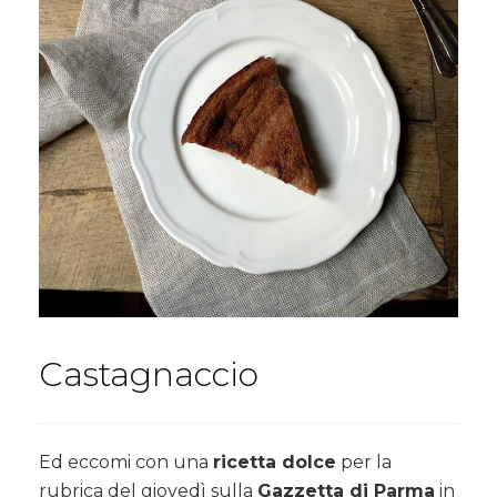
Castagnaccio
Ed eccomi con una
ricetta dolce
per la
rubrica del giovedì sulla
Gazzetta di Parma
in