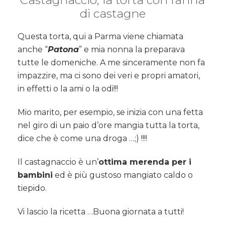
Castagnaccio, la torta con farina
di castagne
Questa torta, qui a Parma viene chiamata
anche “
Patona
” e mia nonna la preparava
tutte le domeniche. A me sinceramente non fa
impazzire, ma ci sono dei veri e propri amatori,
in effetti o la ami o la odi!!!
Mio marito, per esempio, se inizia con una fetta
nel giro di un paio d’ore mangia tutta la torta,
dice che è come una droga …;) !!!!
Il castagnaccio è un’
ottima merenda per i
bambini
ed è più gustoso mangiato caldo o
tiepido.
Vi lascio la ricetta …Buona giornata a tutti!