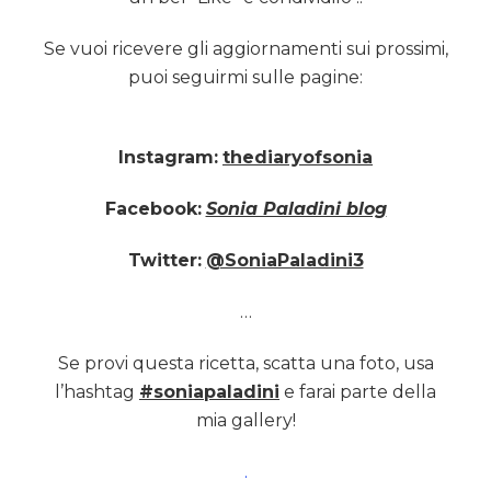
Se vuoi ricevere gli aggiornamenti sui prossimi,
puoi seguirmi sulle pagine:
Instagram:
thediaryofsonia
Facebook:
Sonia Paladini blog
Twitter:
@SoniaPaladini3
…
Se provi questa ricetta, scatta una foto, usa
l’hashtag
#soniapaladini
e farai parte della
mia gallery!
.