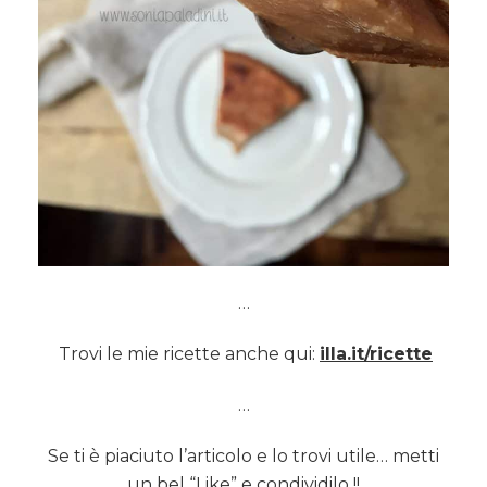
…
Trovi le mie ricette anche qui:
illa.it/ricette
…
Se ti è piaciuto l’articolo e lo trovi utile… metti
un bel “Like” e condividilo !!