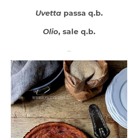
Uvetta
passa q.b.
Olio
, sale q.b.
…