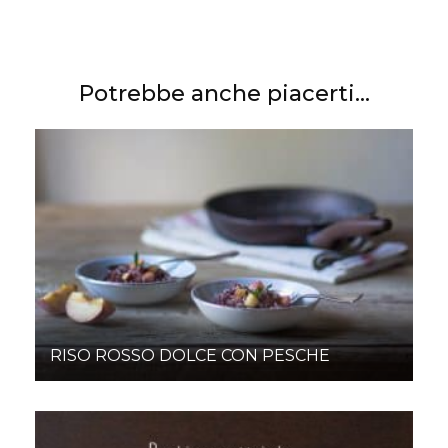
Potrebbe anche piacerti...
RISO ROSSO DOLCE CON PESCHE