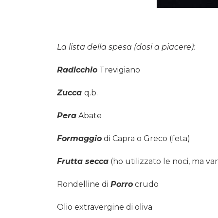
La lista della spesa (dosi a piacere):
Radicchio
Trevigiano
Zucca
q.b.
Pera
Abate
Formaggio
di Capra o Greco (feta)
Frutta secca
(ho utilizzato le noci, ma 
Rondelline di
Porro
crudo
Olio extravergine di oliva