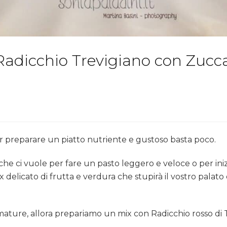
 Radicchio Trevigiano con Zucc
per preparare un piatto nutriente e gustoso basta poco.
che ci vuole per fare un pasto leggero e veloce o per in
x delicato di frutta e verdura che stupirà il vostro palato e
ature, allora prepariamo un mix con Radicchio rosso di Tr