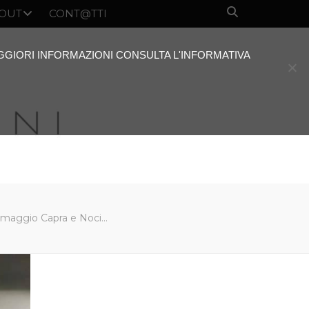
OUT
CONT@TTI
AGGIORI INFORMAZIONI CONSULTA L'INFORMATIVA
ormaggio Capra e Noci…