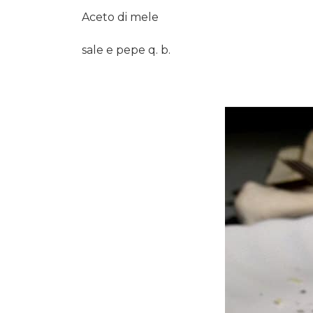
Aceto di mele
sale e pepe q. b.