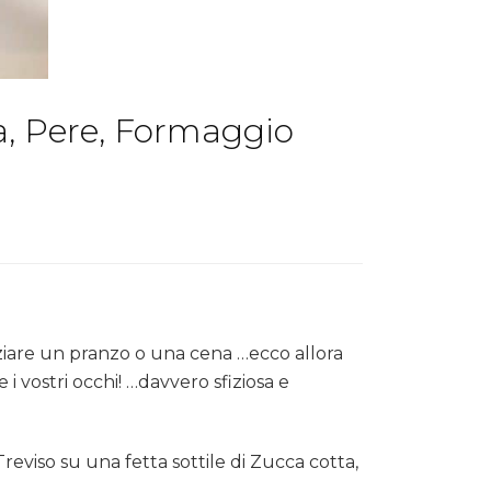
a, Pere, Formaggio
iziare un pranzo o una cena …ecco allora
 i vostri occhi! …davvero sfiziosa e
eviso su una fetta sottile di Zucca cotta,