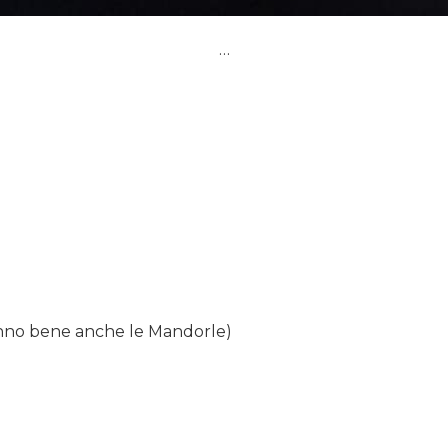
…
vanno bene anche le Mandorle)