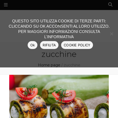
QUESTO SITO UTILIZZA COOKIE DI TERZE PARTI:
CLICCANDO SU OK ACCONSENTI AL LORO UTILIZZO.
PER MAGGIORI INFORMAZIONI CONSULTA
L'INFORMATIVA
Ok
RIFIUTA
COOKIE POLICY
zucchine
Home page
/
zucchine