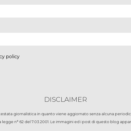
cy policy
DISCLAIMER
stata giornalistica in quanto viene aggiornato senza alcuna periodic
la legge n° 62 del 7.03.2001. Le immagini ed i post di questo blog app