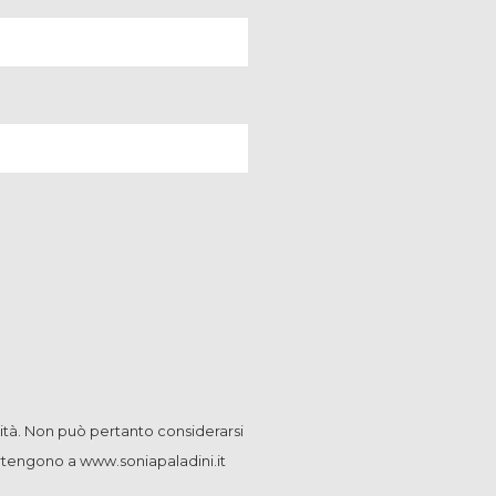
ità. Non può pertanto considerarsi
artengono a www.soniapaladini.it