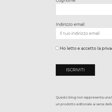
Cognome
Indirizzo email:
Ho letto e accetto la priva
Questo blog non rappresenta una te
un prodotto editoriale ai sensi del