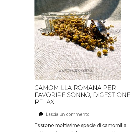
CAMOMILLA ROMANA PER
FAVORIRE SONNO, DIGESTIONE
RELAX
Lascia un commento
su
Camomilla
Esistono moltissime specie di camomilla
Romana