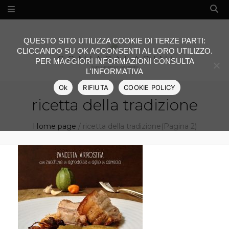
QUESTO SITO UTILIZZA COOKIE DI TERZE PARTI:
CLICCANDO SU OK ACCONSENTI AL LORO UTILIZZO.
PER MAGGIORI INFORMAZIONI CONSULTA
L'INFORMATIVA
Ok
RIFIUTA
COOKIE POLICY
ricetta della tradizione
Home page
/
ricetta della tradizione
(Pagina 2)