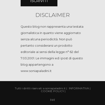
DISCLAIMER
Questo blog non rappresenta una testata
giornalistica in quanto viene aggiornato
senza alcuna periodicità. Non può
pertanto considerarsi un prodotto
editoriale ai sensi della legge n° 62 del
7.03.2001. Le immagini ed i post di questo
blog appartengono a
www.soniapaladini.it
Tutti i diritti riservati a soniapaladini.it
|
INFORMATIVA
|
COOKIE POLICY
|
|
cp
|