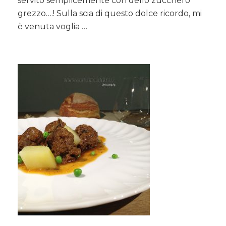
servito semplicemente con dello zucchero
grezzo….! Sulla scia di questo dolce ricordo, mi
è venuta voglia …