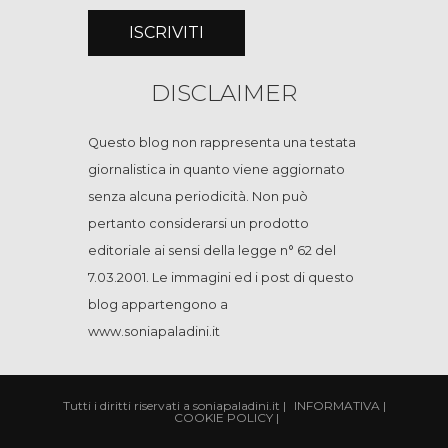
DISCLAIMER
Questo blog non rappresenta una testata
giornalistica in quanto viene aggiornato
senza alcuna periodicità. Non può
pertanto considerarsi un prodotto
editoriale ai sensi della legge n° 62 del
7.03.2001. Le immagini ed i post di questo
blog appartengono a
www.soniapaladini.it
Tutti i diritti riservati a soniapaladini.it
|
INFORMATIVA
|
COOKIE POLICY
|