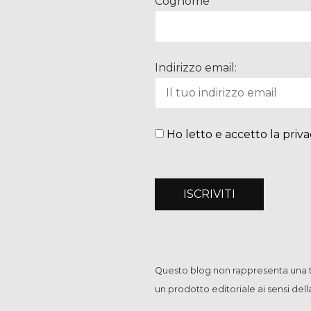
Cognome
Indirizzo email:
Ho letto e accetto la priva
Questo blog non rappresenta una te
un prodotto editoriale ai sensi del