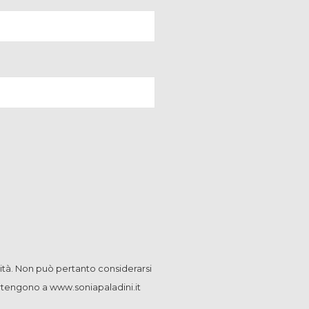
ità. Non può pertanto considerarsi
artengono a www.soniapaladini.it