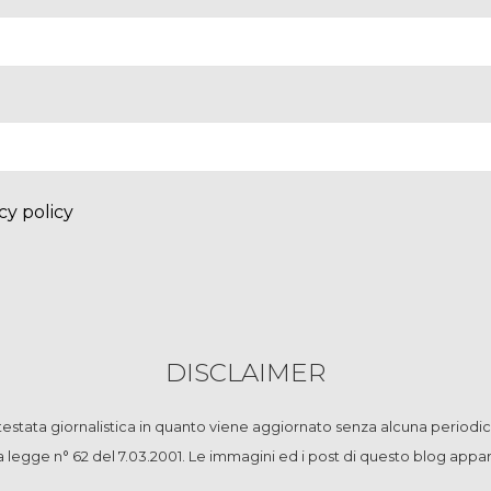
cy policy
DISCLAIMER
stata giornalistica in quanto viene aggiornato senza alcuna periodic
la legge n° 62 del 7.03.2001. Le immagini ed i post di questo blog app