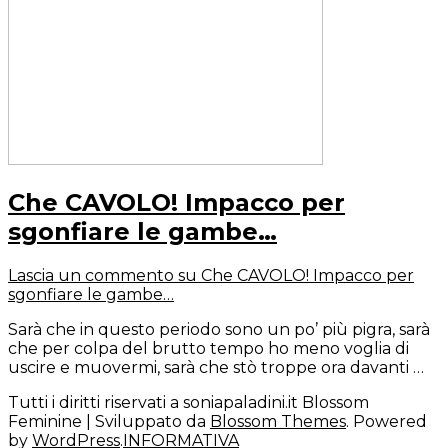
Che CAVOLO! Impacco per
sgonfiare le gambe…
Lascia un commento
su Che CAVOLO! Impacco per
sgonfiare le gambe…
Sarà che in questo periodo sono un po’ più pigra, sarà
che per colpa del brutto tempo ho meno voglia di
uscire e muovermi, sarà che stò troppe ora davanti …
Tutti i diritti riservati a soniapaladini.it
Blossom
Feminine | Sviluppato da
Blossom Themes
. Powered
by
WordPress
.
INFORMATIVA