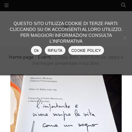
QUESTO SITO UTILIZZA COOKIE DI TERZE PARTI:
CLICCANDO SU OK ACCONSENTI AL LORO UTILIZZO.
PER MAGGIORI INFORMAZIONI CONSULTA
L'INFORMATIVA
Ok
RIFIUTA
COOKIE POLICY
Home page
/
Eventi
/
L’Italia dello chef Bottura, tappa a
Parma per presentare il suo libro.