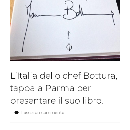
L’Italia dello chef Bottura,
tappa a Parma per
presentare il suo libro.
Lascia un commento
su
L’Italia
dello