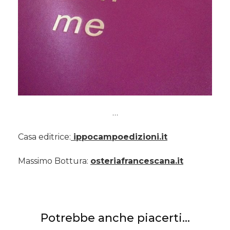
…
Casa editrice:
ippocampoedizioni.it
Massimo Bottura:
osteriafrancescana.it
Potrebbe anche piacerti...