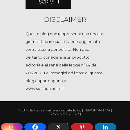
DISCLAIMER
Questo blog non rappresenta una testata
giornalistica in quanto viene aggiornato
senza alcuna periodicità. Non può
pertanto considerarsi un prodotto
editoriale ai sensi della legge n° 62 del
7.03.2001. Le immagini ed i post di questo
blog appartengono a
www.soniapaladini.it
Tutti i diritti riservati a soniapaladini.it
|
INFORMATIVA
|
COOKIE POLICY
|
|
cp
|