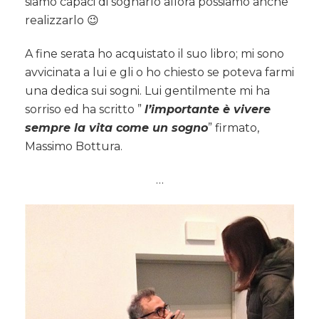
siamo capaci di sognarlo allora possiamo anche
realizzarlo 😉
A fine serata ho acquistato il suo libro; mi sono
avvicinata a lui e gli o ho chiesto se poteva farmi
una dedica sui sogni. Lui gentilmente mi ha
sorriso ed ha scritto ”
l’importante è vivere
sempre la vita come un sogno
” firmato,
Massimo Bottura.
…