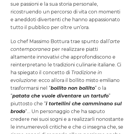
sue passioni e la sua storia personale,
ricostruendo un percorso di vita con momenti
e aneddoti divertenti che hanno appassionato
tutto il pubblico per oltre un’ora.
Lo chef Massimo Bottura trae spunto dall’
arte
contemporanea
per realizzare piatti
altamente innovativi che approfondiscono e
reinterpretano le tradizioni culinarie italiane. Ci
ha spiegato il concetto di
Tradizione in
evoluzione
: ecco allora il bollito misto emiliano
trasformarsi nel “
bollito non bollito
” o la
“
patata che vuole diventare un tartufo
”
piuttosto che “
i tortellini che camminano sul
brodo
“… Un personaggio che ha saputo
credere nei suoi sogni e a realizzarli nonostante
le innumerevoli critiche e che ci insegna che, se