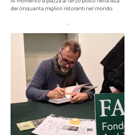
Al momento si piazza al terzo posto nella lista
dei cinquanta migliori ristoranti nel mondo.
…