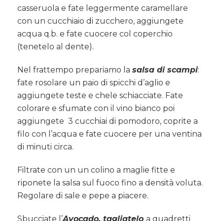
casseruola e fate leggermente caramellare
con un cucchiaio di zucchero, aggiungete
acqua q.b. e fate cuocere col coperchio
(tenetelo al dente).
Nel frattempo prepariamo la
salsa di scampi
:
fate rosolare un paio di spicchi d’aglio e
aggiungete teste e chele schiacciate. Fate
colorare e sfumate con il vino bianco poi
aggiungete 3 cucchiai di pomodoro, coprite a
filo con l’acqua e fate cuocere per una ventina
di minuti circa.
Filtrate con un un colino a maglie fitte e
riponete la salsa sul fuoco fino a densità voluta.
Regolare di sale e pepe a piacere.
Sbucciate l’
Avocado, tagliatelo
a quadretti