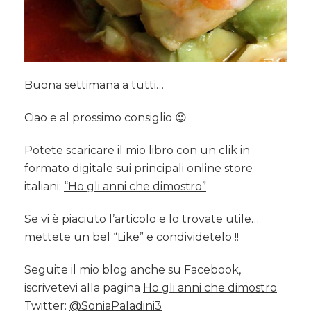
Buona settimana a tutti…
Ciao e al prossimo consiglio 😉
Potete scaricare il mio libro con un clik in
formato digitale sui principali online store
italiani:
“Ho gli anni che dimostro”
Se vi è piaciuto l’articolo e lo trovate utile…
mettete un bel “Like” e condividetelo !!
Seguite il mio blog anche su Facebook,
iscrivetevi alla pagina
Ho gli anni che dimostro
Twitter:
@SoniaPaladini3