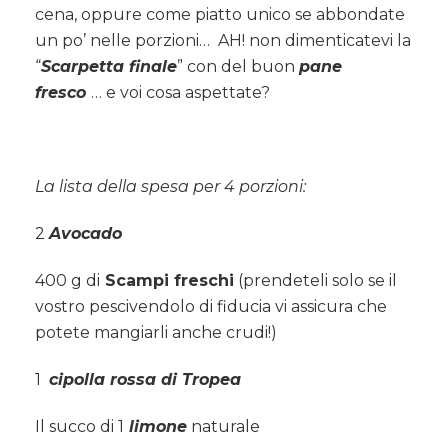
cena, oppure come piatto unico se abbondate
un po’ nelle porzioni… AH! non dimenticatevi la
“
Scarpetta finale
” con del buon
pane
fresco
… e voi cosa aspettate?
La lista della spesa per 4 porzioni:
2
Avocado
400 g di
Scampi freschi
(prendeteli solo se il
vostro pescivendolo di fiducia vi assicura che
potete mangiarli anche crudi!)
1
cipolla rossa di Tropea
Il succo di 1
limone
naturale