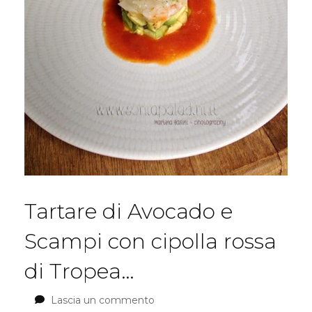
Tartare di Avocado e
Scampi con cipolla rossa
di Tropea…
Lascia un commento
su