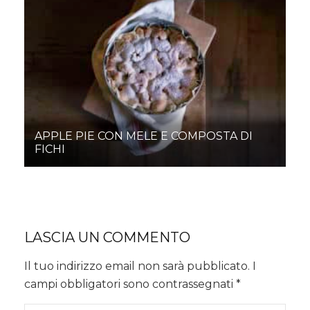
APPLE PIE CON MELE E COMPOSTA DI
FICHI
LASCIA UN COMMENTO
Il tuo indirizzo email non sarà pubblicato.
I
campi obbligatori sono contrassegnati
*