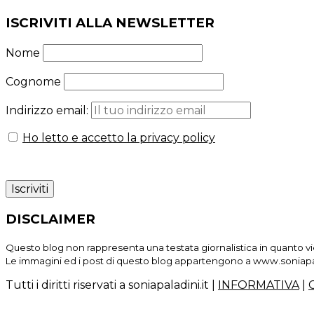
ISCRIVITI ALLA NEWSLETTER
Nome
Cognome
Indirizzo email:
Ho letto e accetto la privacy policy
DISCLAIMER
Questo blog non rappresenta una testata giornalistica in quanto vie
Le immagini ed i post di questo blog appartengono a www.soniapal
Tutti i diritti riservati a soniapaladini.it
|
INFORMATIVA
|