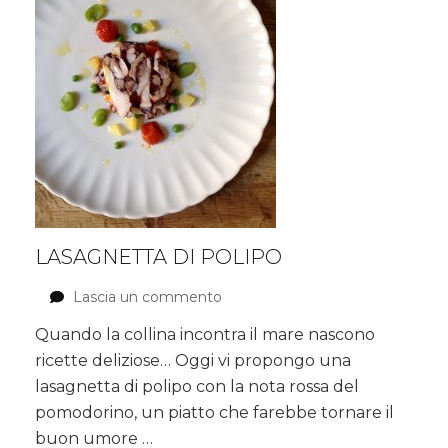
LASAGNETTA DI POLIPO
Lascia un commento
su
Lasagnetta
Quando la collina incontra il mare nascono
di
ricette deliziose… Oggi vi propongo una
Polipo
lasagnetta di polipo con la nota rossa del
pomodorino, un piatto che farebbe tornare il
buon umore …