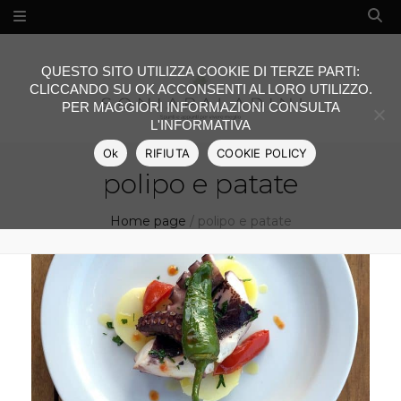
QUESTO SITO UTILIZZA COOKIE DI TERZE PARTI:
CLICCANDO SU OK ACCONSENTI AL LORO UTILIZZO.
PER MAGGIORI INFORMAZIONI CONSULTA
L'INFORMATIVA
Ok
RIFIUTA
COOKIE POLICY
polipo e patate
Home page
/
polipo e patate