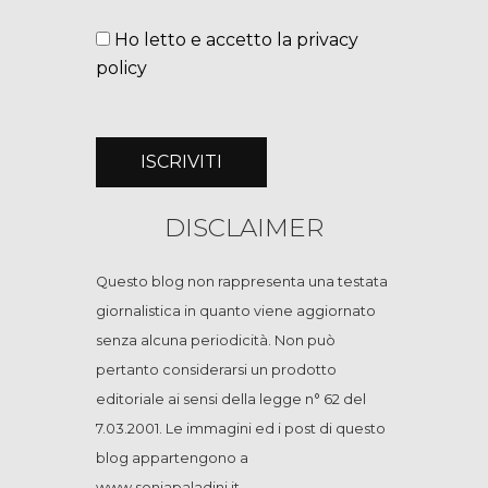
Ho letto e accetto la privacy
policy
DISCLAIMER
Questo blog non rappresenta una testata
giornalistica in quanto viene aggiornato
senza alcuna periodicità. Non può
pertanto considerarsi un prodotto
editoriale ai sensi della legge n° 62 del
7.03.2001. Le immagini ed i post di questo
blog appartengono a
www.soniapaladini.it