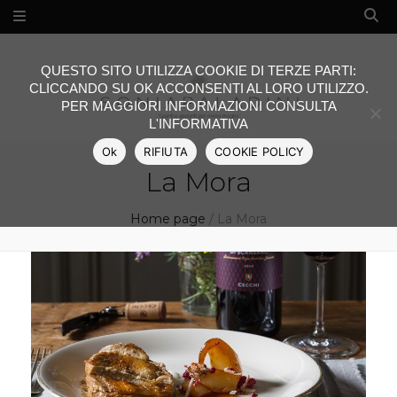
QUESTO SITO UTILIZZA COOKIE DI TERZE PARTI:
CLICCANDO SU OK ACCONSENTI AL LORO UTILIZZO.
PER MAGGIORI INFORMAZIONI CONSULTA
L'INFORMATIVA
Ok
RIFIUTA
COOKIE POLICY
La Mora
Home page
/
La Mora