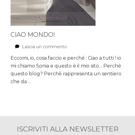
CIAO MONDO!
Lascia un commento
su
CIAO
Eccomi, io, cosa faccio e perché : Ciao a tutti ! io
MONDO!
mi chiamo Sonia e questo è il mio sito… Perchè
questo blog? Perchè rappresenta un sentiero
che da …
ISCRIVITI ALLA NEWSLETTER