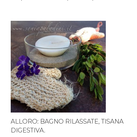
Aloe
vera
ALLORO: BAGNO RILASSATE, TISANA
DIGESTIVA.