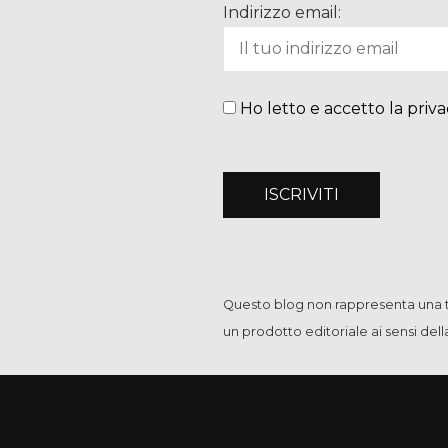
Indirizzo email:
Ho letto e accetto la priva
Questo blog non rappresenta una te
un prodotto editoriale ai sensi del