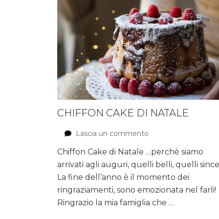
CHIFFON CAKE DI NATALE
Lascia un commento
su
Chiffon
Chiffon Cake di Natale …perchè siamo
Cake
arrivati agli auguri, quelli belli, quelli since
di
Natale
La fine dell’anno è il momento dei
ringraziamenti, sono emozionata nel farli!
Ringrazio la mia famiglia che …