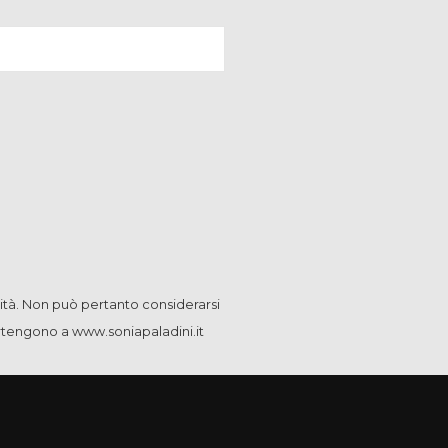
ità. Non può pertanto considerarsi
artengono a www.soniapaladini.it