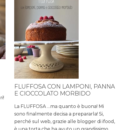
FLUFFOSA CON LAMPONI, PANNA
E CIOCCOLATO MORBIDO
ri!
La FLUFFOSA …ma quanto è buona! Mi
sono finalmente decisa a prepararla! Si,
perché sul web, grazie alle blogger di ifood,
è una torta che ha avuto un grandissimo